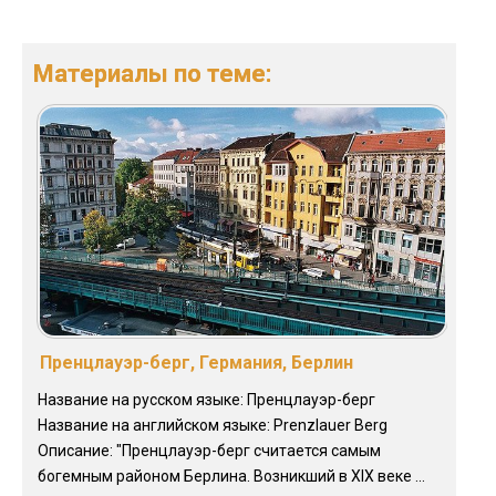
Материалы по теме:
Пренцлауэр-берг, Германия, Берлин
Название на русском языке: Пренцлауэр-берг
Название на английском языке: Prenzlauer Berg
Описание: "Пренцлауэр-берг считается самым
богемным районом Берлина. Возникший в XIX веке ...