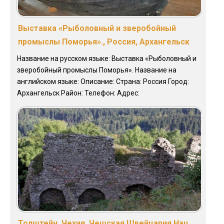
Выставка «Рыболовный и зверобойный
промыслы Поморья»., Россия, Архангельск
Название на русском языке: Выставка «Рыболовный и
зверобойный промыслы Поморья». Название на
английском языке: Описание: Страна: Россия Город:
Архангельск Район: Телефон: Адрес:
Толштейн, Чехия, Чешская Швейцария Нац.