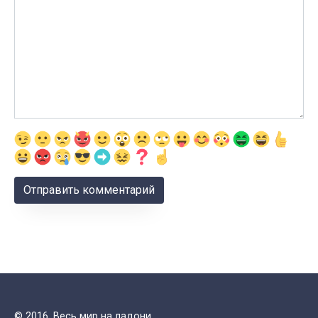
© 2016. Весь мир на ладони