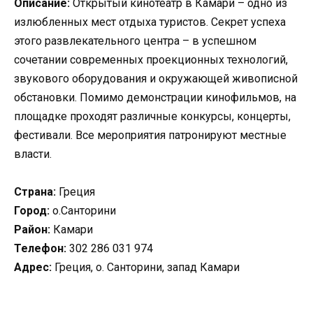
Описание:
Открытый кинотеатр в Камари – одно из
излюбленных мест отдыха туристов. Секрет успеха
этого развлекательного центра – в успешном
сочетании современных проекционных технологий,
звукового оборудования и окружающей живописной
обстановки. Помимо демонстрации кинофильмов, на
площадке проходят различные конкурсы, концерты,
фестивали. Все мероприятия патронируют местные
власти.
Страна:
Греция
Город:
о.Санторини
Район:
Камари
Телефон:
302 286 031 974
Адрес:
Греция, о. Санторини, запад Камари