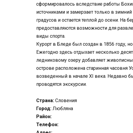
сформировалось вследствие работы Бохин
источниками и замерзает только в зимний 
градусов и остается теплой до осени. На 
предоставляются возможности для развлеч
виды спорта.
Курорт в Бледе был создан в 1856 году, н
Ежегодно здесь отдыхает несколько десят
ледниковому озеру добавляет живописный
острове расположена старинная часовня 
возведенный в начале XI века. Недавно б
проводятся экскурсии.
Страна:
Словения
Город:
Любляна
Район:
Телефон:
Адрес: