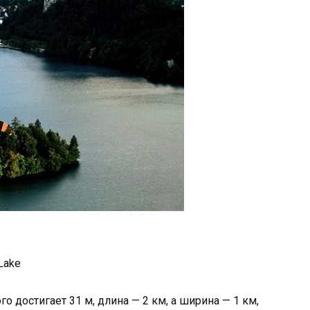
Lake
о достигает 31 м, длина — 2 км, а ширина — 1 км,