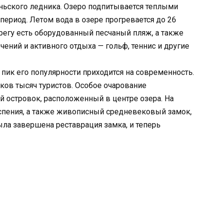
ьского ледника. Озеро подпитывается теплыми
период. Летом вода в озере прогревается до 26
берегу есть оборудованный песчаный пляж, а также
ений и активного отдыха — гольф, теннис и другие
о пик его популярности приходится на современность.
ков тысяч туристов. Особое очарование
 островок, расположенный в центре озера. На
Успения, а также живописный средневековый замок,
ыла завершена реставрация замка, и теперь