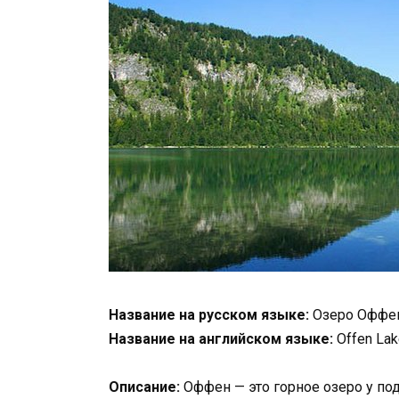
Название на русском языке:
Озеро Оффе
Название на английском языке:
Offen Lak
Описание:
Оффен — это горное озеро у п