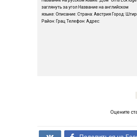
заглянуть за угол Название на английском
языке: Описание: Страна: Австрия Город: Шти
Район: Грац Телефон: Адрес:
Оцените ст
Поделиться на Fac