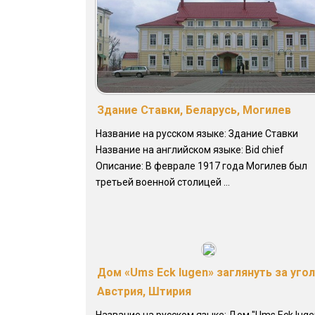
Здание Ставки, Беларусь, Могилев
Название на русском языке: Здание Ставки
Название на английском языке: Bid chief
Описание: В феврале 1917 года Могилев был
третьей военной столицей ...
Дом «Ums Eck lugen» заглянуть за угол
Австрия, Штирия
Название на русском языке: Дом "Ums Eck luge