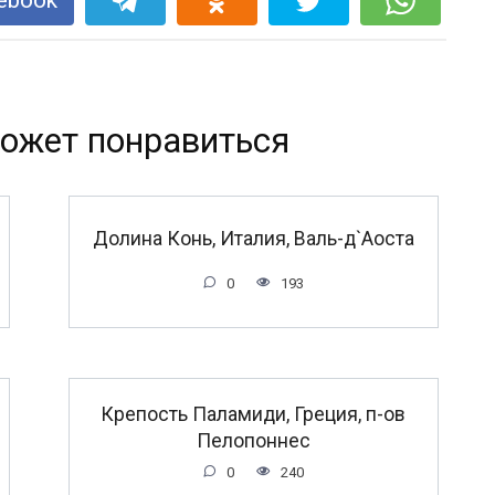
ожет понравиться
Долина Конь, Италия, Валь-д`Аоста
0
193
Крепость Паламиди, Греция, п-ов
Пелопоннес
0
240