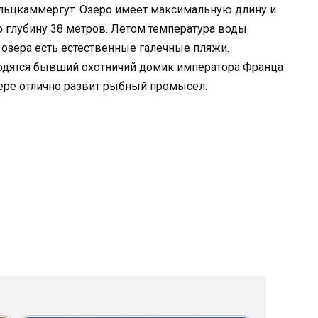
альцкаммергут. Озеро имеет максимальную длину и
 глубину 38 метров. Летом температура воды
У озера есть естественные галечные пляжи.
ходятся бывший охотничий домик императора Франца
озере отлично развит рыбный промысел.