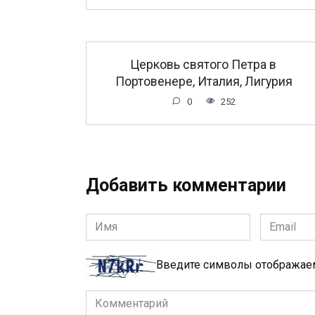
Церковь святого Петра в
Портовенере, Италия, Лигурия
0
252
Добавить комментарии
Имя
Email
*
*
Введите символы отобража
Комментарий