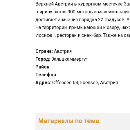
Верхней Австрии в курортном местечке З
ширину около 900 метров и максимальную
достигает значения порядка 22 градусов. 
На территории, примыкающей к озеру, на
Иосифа I, ресторан и снек-бар. Также на 
Страна:
Австрия
Город:
Зальцкаммергут
Район:
Телефон:
Адрес:
Offensee 68, Ebensee, Австрия
Материалы по теме: