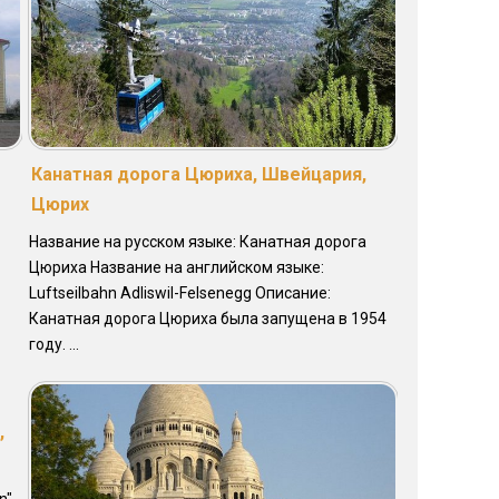
Канатная дорога Цюриха, Швейцария,
Цюрих
Название на русском языке: Канатная дорога
Цюриха Название на английском языке:
Luftseilbahn Adliswil-Felsenegg Описание:
Канатная дорога Цюриха была запущена в 1954
году. ...
,
n"