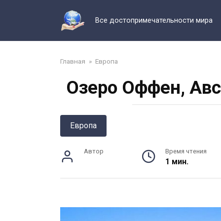
Перейти
к
Все достопримечательности мира
контенту
Главная
»
Европа
Озеро Оффен, Авс
Европа
Автор
Время чтения
1 мин.