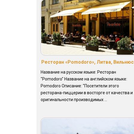
Ресторан «Pomodoro», Литва, Вильнюс
Название на русском языке: Ресторан
"Pomodoro" Название на английском языке:
Pomodoro Описание: "Посетители этого
ресторана-пиццерии в восторге от качества и
оригинальности производимых ...