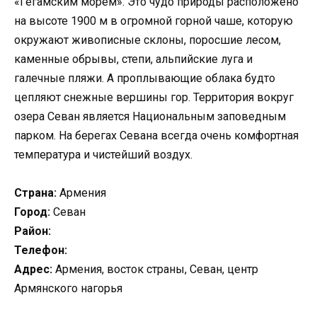
«Гегамским морем». Это чудо природы расположено
на высоте 1900 м в огромной горной чаше, которую
окружают живописные склоны, поросшие лесом,
каменные обрывы, степи, альпийские луга и
галечные пляжи. А проплывающие облака будто
цепляют снежные вершины гор. Территория вокруг
озера Севан является Национальным заповедным
парком. На берегах Севана всегда очень комфортная
температура и чистейший воздух.
Страна:
Армения
Город:
Севан
Район:
Телефон:
Адрес:
Армения, восток страны, Севан, центр
Армянского нагорья