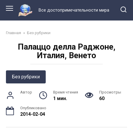
Перейти
к
Все достопримечательности мира
контенту
Главная
»
Без рубрики
Палаццо делла Раджоне,
Италия, Венето
Без рубрики
Автор
Время чтения
Просмотры
1 мин.
60
Опубликовано
2014-02-04