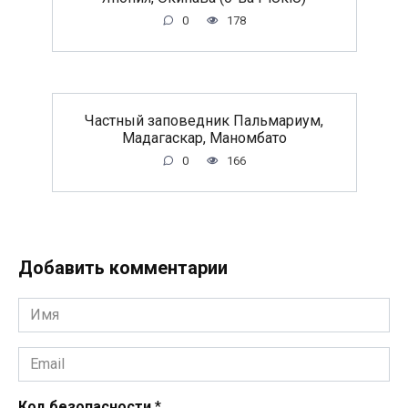
0
178
Частный заповедник Пальмариум,
Мадагаскар, Маномбато
0
166
Добавить комментарии
Имя
*
Email
*
Код безопасности
*