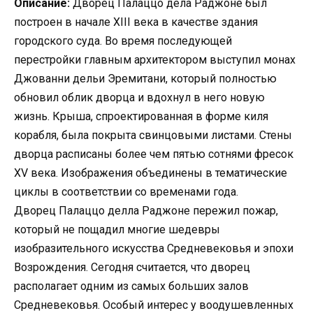
Описание:
Дворец Палаццо дела Раджоне был
построен в начале XIII века в качестве здания
городского суда. Во время последующей
перестройки главным архитектором выступил монах
Джованни дельи Эремитани, который полностью
обновил облик дворца и вдохнул в него новую
жизнь. Крыша, спроектированная в форме киля
корабля, была покрыта свинцовыми листами. Стены
дворца расписаны более чем пятью сотнями фресок
XV века. Изображения объединены в тематические
циклы в соответствии со временами года.
Дворец Палаццо делла Раджоне пережил пожар,
который не пощадил многие шедевры
изобразительного искусства Средневековья и эпохи
Возрождения. Сегодня считается, что дворец
располагает одним из самых больших залов
Средневековья. Особый интерес у воодушевленных