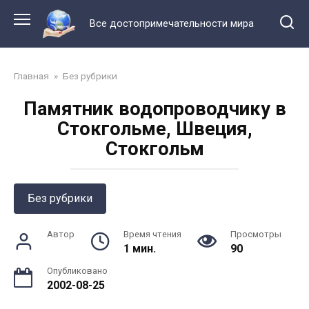
Перейти
к
Все достопримечательности мира
контенту
Главная
»
Без рубрики
Памятник водопроводчику в
Стокгольме, Швеция,
Стокгольм
Без рубрики
Автор
Время чтения
Просмотры
1 мин.
90
Опубликовано
2002-08-25