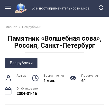
Перейти
к
Все достопримечательности мира
контенту
Главная
»
Без рубрики
Памятник «Волшебная сова»,
Россия, Санкт-Петербург
Без рубрики
Автор
Время чтения
Просмотры
1 мин.
64
Опубликовано
2004-01-16