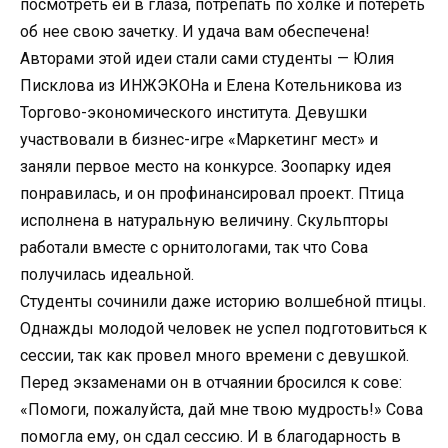
посмотреть ей в глаза, потрепать по холке и потереть
об нее свою зачетку. И удача вам обеспечена!
Авторами этой идеи стали сами студенты — Юлия
Писклова из ИНЖЭКОНа и Елена Котельникова из
Торгово-экономического института. Девушки
участвовали в бизнес-игре «Маркетинг мест» и
заняли первое место на конкурсе. Зоопарку идея
понравилась, и он профинансировал проект. Птица
исполнена в натуральную величину. Скульпторы
работали вместе с орнитологами, так что Сова
получилась идеальной.
Студенты сочинили даже историю волшебной птицы.
Однажды молодой человек не успел подготовиться к
сессии, так как провел много времени с девушкой.
Перед экзаменами он в отчаянии бросился к сове:
«Помоги, пожалуйста, дай мне твою мудрость!» Сова
помогла ему, он сдал сессию. И в благодарность в