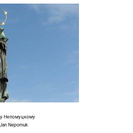
у Непомуцкому
 Jan Nepomuk