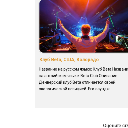
Клуб Beta, США, Колорадо
Название на русском языке: Клуб Beta Назван
на английском языке: Beta Club Описание:
Денверский клуб Beta отличается своей
экологической позицией. Его лаундж ...
Оцените ст