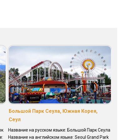
Большой Парк Сеула, Южная Корея,
Сеул
рк
Название на русском языке: Большой Парк Сеула
е:
Название на английском языке: Seoul Grand Park