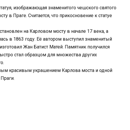
татуя, изображающая знаменитого чешского святого
ту в Праге. Считается, что прикосновение к статуе
ановлен на Карловом мосту в начале 17 века, а
ась в 1863 году. Её автором выступил знаменитый
 изготовил Жан Батист Матей. Памятник получился
ыстро стал образцом для множества других
о.
самым красивым украшением Карлова моста и одной
Праги.