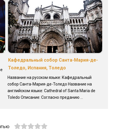
Кафедральный собор Санта-Мария-де-
Толедо, Испания, Толедо
ие
Название на русском языке: Кафедральный
собор Санта-Мария-де-Толедо Название на
английском языке: Cathedral of Santa Maria de
Toledo Описание: Согласно преданию ...
атью