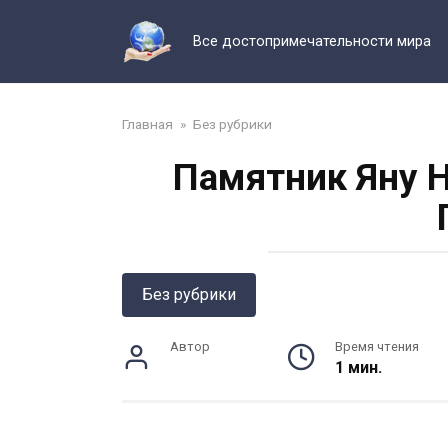
Перейти
к
Все достопримечательности мира
контенту
Главная
»
Без рубрики
Памятник Яну Н
Без рубрики
Автор
Время чтения
1 мин.