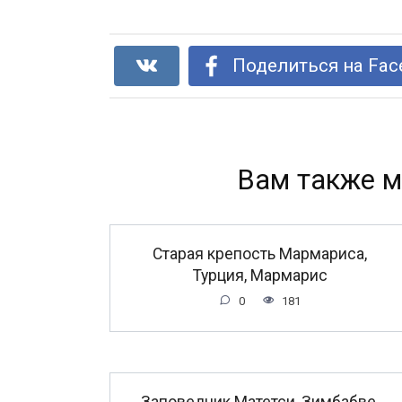
Поделиться на Fac
Вам также м
Старая крепость Мармариса,
Турция, Мармарис
0
181
Заповедник Матетси, Зимбабве,