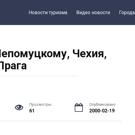
Новости туризма
Видео новости
Города
епомуцкому, Чехия,
Прага
Просмотры
Опубликовано
61
2000-02-19