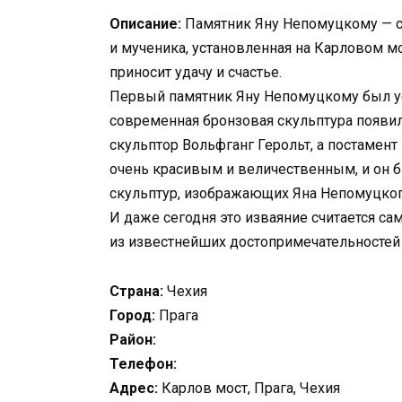
Описание:
Памятник Яну Непомуцкому — с
и мученика, установленная на Карловом мос
приносит удачу и счастье.
Первый памятник Яну Непомуцкому был уст
современная бронзовая скульптура появил
скульптор Вольфганг Герольт, а постамент
очень красивым и величественным, и он б
скульптур, изображающих Яна Непомуцког
И даже сегодня это изваяние считается 
из известнейших достопримечательностей 
Страна:
Чехия
Город:
Прага
Район:
Телефон:
Адрес:
Карлов мост, Прага, Чехия