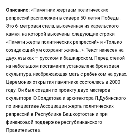
Описание:
«Памятник жертвам политических
репрессий расположен в сквере 50-летия Победы.
Это 6-метровая стела, высеченная из карельского
камня, на которой высечены следующие строки:
«Памяти жертв политических репрессий» и «Только
созидающий ум сохранит жизнь…». Текст нанесен на
двух языках — русском и башкирском. Перед стелой
на небольшом постаменте установлена бронзовая
скульптура, изображающая мать с ребенком на руках.
Церемония открытия памятника состоялась в 2000
году. Он был создан по проекту двух мастеров —
скульптора Ю.Солдатова и архитектора Л.Дубинского
по инициативе Ассоциации жертв политических
репрессий в Республике Башкортостан и при
финансовой поддержке республиканского
Правительства.