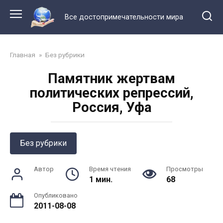
Перейти
к
Все достопримечательности мира
контенту
Главная
»
Без рубрики
Памятник жертвам
политических репрессий,
Россия, Уфа
Без рубрики
Автор
Время чтения
Просмотры
1 мин.
68
Опубликовано
2011-08-08