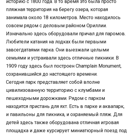
историю с 1800 года. В то время это была просто
пляжная территория на берегу озера, которая
занимала около 18 километров. Место находилось
совсем рядом с деловым районом Ориллии.
Изначально здесь оборудовали причал для паромов.
Любители катания на лодках были первыми
завсегдатаями парка. Они выезжали целыми
семьями и устраивали здесь отличные пикники. В
1909 году здесь был построен Champlain Monument,
сохранившийся до настоящего времени.
Сегодня парк представляет собой вполне
цивилизованную территорию с клумбами и
пешеходными дорожками. Рядом с парком
находится пристань для яхт. Есть в парке и аквапарк,
и павильоны для пикника, и охраняемый пляж. Для
детей здесь также оборудована отличная игровая
площадка и даже курсирует миниатюрный поезд под