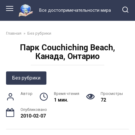
Перейти
к
Все достопримечательности мира
контенту
Главная
»
Без рубрики
Парк Couchiching Beach,
Канада, Онтарио
Без рубрики
Автор
Время чтения
Просмотры
1 мин.
72
Опубликовано
2010-02-07