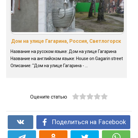
Дом на улице Гагарина, Россия, Светлогорск
Название на русском языке: Дом на улице Гагарина
Название на английском языке: House on Gagarin street
Описание: "Дом на улице Гагарина - ...
Оцените статью
Поделиться на Facebook