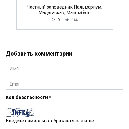
Частный заповедник Пальмариум,
Мадагаскар, Маномбато
0
166
Добавить комментарии
Имя
*
Email
*
Код безопасности
*
Введите символы отображаемые выше: