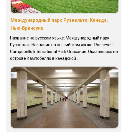
Международный парк Рузвельта, Канада,
Нью-Брансуик
Название на русском языке: Международный парк
Рузвельта Название на английском языке: Roosevelt
Campobello International Park Описание: Оказавшись на
острове Кампобелло в канадской ...