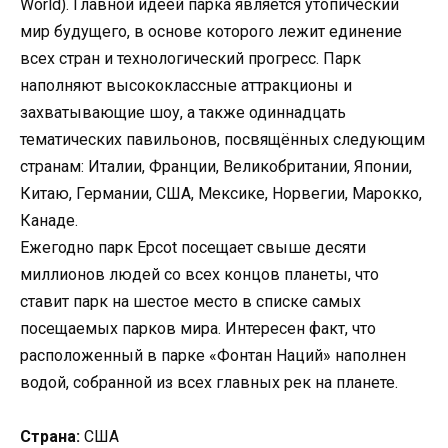
World). Главной идеей парка является утопический
мир будущего, в основе которого лежит единение
всех стран и технологический прогресс. Парк
наполняют высококлассные аттракционы и
захватывающие шоу, а также одиннадцать
тематических павильонов, посвящённых следующим
странам: Италии, Франции, Великобритании, Японии,
Китаю, Германии, США, Мексике, Норвегии, Марокко,
Канаде.
Ежегодно парк Epcot посещает свыше десяти
миллионов людей со всех концов планеты, что
ставит парк на шестое место в списке самых
посещаемых парков мира. Интересен факт, что
расположенный в парке «Фонтан Наций» наполнен
водой, собранной из всех главных рек на планете.
Страна:
США