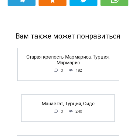
Вам также может понравиться
Старая крепость Мармариса, Турция,
Мармарис
0
182
Манавгат, Турция, Сиде
0
240