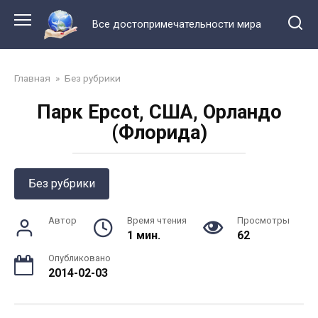
Перейти
к
Все достопримечательности мира
контенту
Главная
»
Без рубрики
Парк Epcot, США, Орландо
(Флорида)
Без рубрики
Автор
Время чтения
Просмотры
1 мин.
62
Опубликовано
2014-02-03