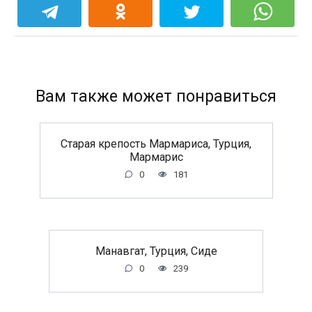
Вам также может понравиться
Старая крепость Мармариса, Турция,
Мармарис
0
181
Манавгат, Турция, Сиде
0
239