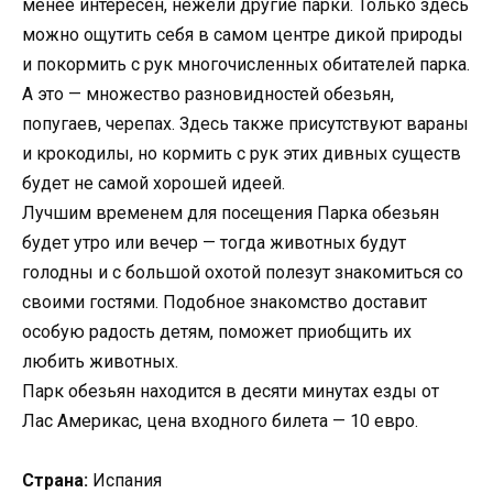
менее интересен, нежели другие парки. Только здесь
можно ощутить себя в самом центре дикой природы
и покормить с рук многочисленных обитателей парка.
А это — множество разновидностей обезьян,
попугаев, черепах. Здесь также присутствуют вараны
и крокодилы, но кормить с рук этих дивных существ
будет не самой хорошей идеей.
Лучшим временем для посещения Парка обезьян
будет утро или вечер — тогда животных будут
голодны и с большой охотой полезут знакомиться со
своими гостями. Подобное знакомство доставит
особую радость детям, поможет приобщить их
любить животных.
Парк обезьян находится в десяти минутах езды от
Лас Америкас, цена входного билета — 10 евро.
Страна:
Испания