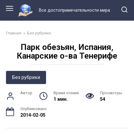
Перейти
к
Все достопримечательности мира
контенту
Главная
»
Без рубрики
Парк обезьян, Испания,
Канарские о-ва Тенерифе
Без рубрики
Автор
Время чтения
Просмотры
1 мин.
54
Опубликовано
2014-02-05