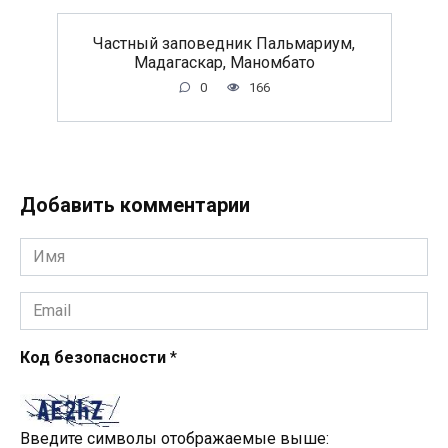
Частный заповедник Пальмариум,
Мадагаскар, Маномбато
0
166
Добавить комментарии
Имя
*
Email
*
Код безопасности
*
Введите символы отображаемые выше: