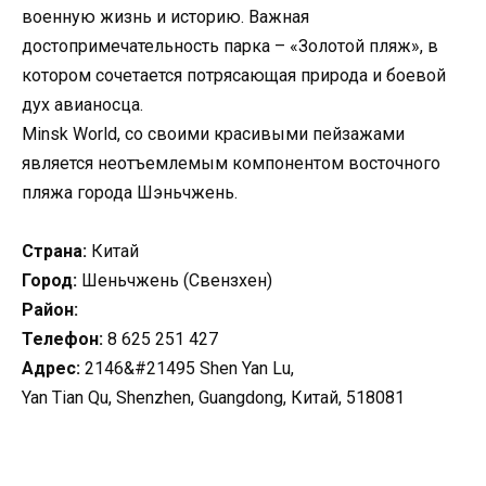
военную жизнь и историю. Важная
достопримечательность парка – «Золотой пляж», в
котором сочетается потрясающая природа и боевой
дух авианосца.
Minsk World, со своими красивыми пейзажами
является неотъемлемым компонентом восточного
пляжа города Шэньчжень.
Страна:
Китай
Город:
Шеньчжень (Свензхен)
Район:
Телефон:
8 625 251 427
Адрес:
2146&#21495 Shen Yan Lu,
Yan Tian Qu, Shenzhen, Guangdong, Китай, 518081