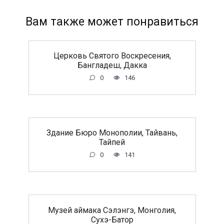
Вам также может понравиться
Церковь Святого Воскресения,
Бангладеш, Дакка
0
146
Здание Бюро Монополии, Тайвань,
Тайпей
0
141
Музей аймака Сэлэнгэ, Монголия,
Сухэ-Батор