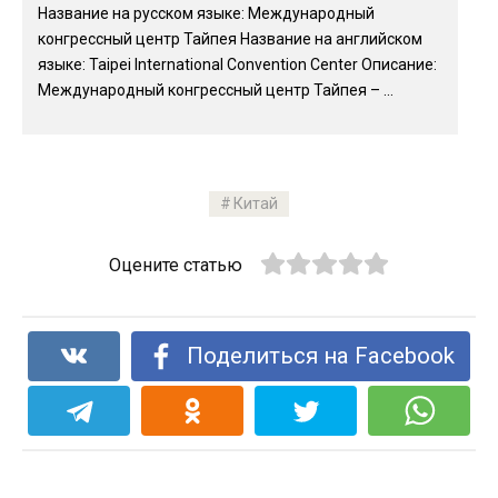
Название на русском языке: Международный
конгрессный центр Тайпея Название на английском
языке: Taipei International Convention Center Описание:
Международный конгрессный центр Тайпея – ...
Китай
Оцените статью
Поделиться на Facebook