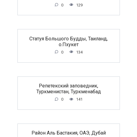
0
129
Статуя Большого Будды, Таиланд,
о.Пхукет
0
134
Репетекский заповедник,
Туркменистан, Туркменабад
0
141
Район Аль Бастакия, ОАЭ, Дубай