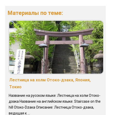
Материалы по теме:
Лестница на холм Отоко-дзака, Япония,
Токио
Название на русском языке: Лестница на холм Отоко-
дзака Название на английском языке: Staircase on the
hill Otоко-Dzака Описание: Лестница Отоко-дзака,
ведущая к ...