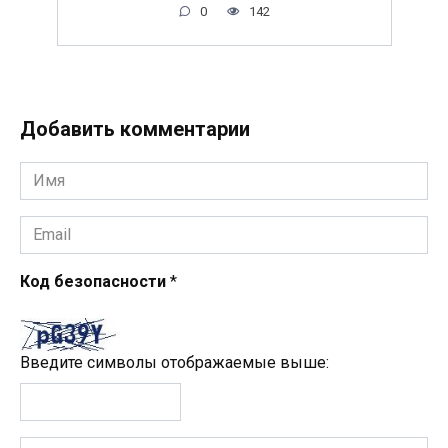
0
142
Добавить комментарии
Имя
*
Email
*
Код безопасности
*
Введите символы отображаемые выше:
Комментарий