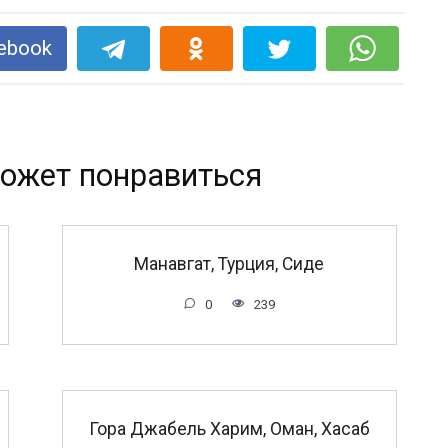
ebook
ожет понравиться
Манавгат, Турция, Сиде
0
239
Гора Джабель Харим, Оман, Хасаб