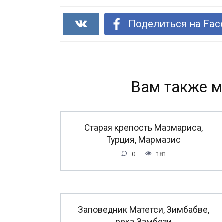
Поделиться на Fac
Вам также м
Старая крепость Мармариса,
Турция, Мармарис
0
181
Заповедник Матетси, Зимбабве,
река Замбези