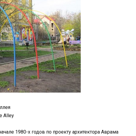
ллея
 Alley
ачале 1980-х годов по проекту архитектора Аврама