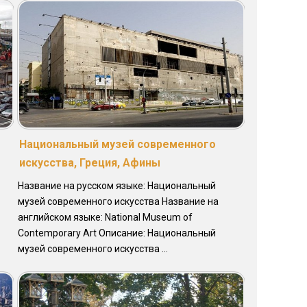
Национальный музей современного
искусства, Греция, Афины
Название на русском языке: Национальный
музей современного искусства Название на
английском языке: National Museum of
Contemporary Art Описание: Национальный
музей современного искусства ...