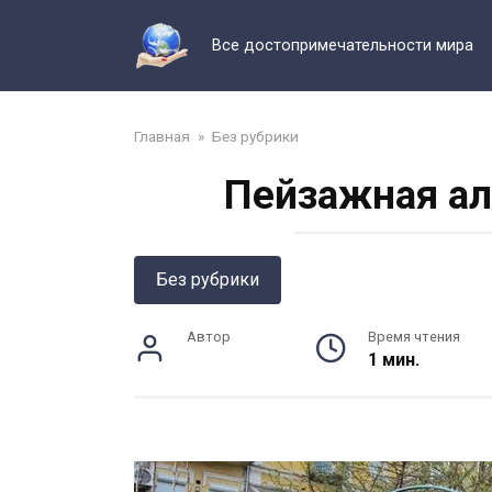
Перейти
к
Все достопримечательности мира
контенту
Главная
»
Без рубрики
Пейзажная ал
Без рубрики
Автор
Время чтения
1 мин.