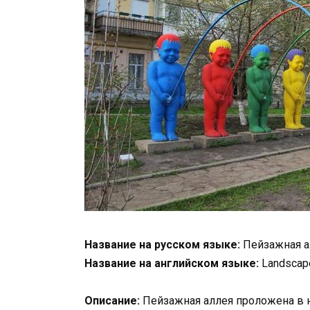
Название на русском языке:
Пейзажная а
Название на английском языке:
Landscape
Описание:
Пейзажная аллея проложена в н