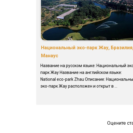
Национальный эко-парк Жау, Бразилия
Манаус
Название на русском языке: Национальный эк
парк Жау Название на английском языке:
National eco-park Zhau Описание: Национальн
эко-парк Жау расположен и открыт в ...
Оцените ст