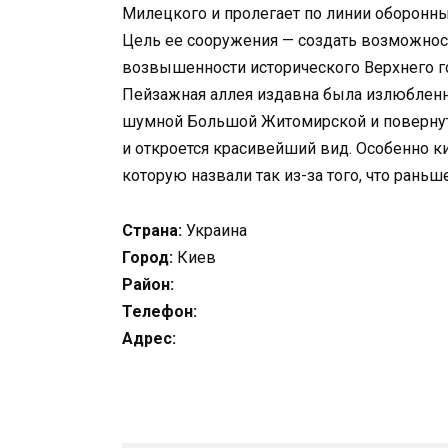
Милецкого и пролегает по линии оборонны
Цель ее сооружения — создать возможнос
возвышенности исторического Верхнего г
Пейзажная аллея издавна была излюбленн
шумной Большой Житомирской и повернуть
и откроется красивейший вид. Особенно к
которую назвали так из-за того, что раньше
Страна:
Украина
Город:
Киев
Район:
Телефон:
Адрес: