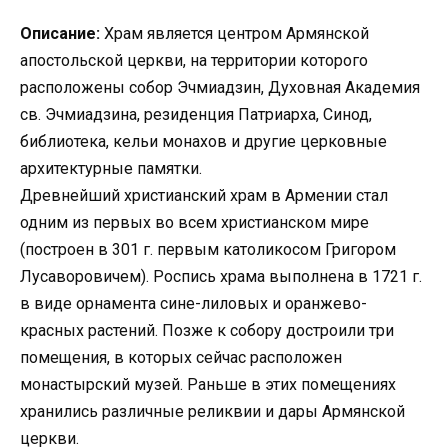
Описание:
Храм является центром Армянской
апостольской церкви, на территории которого
расположены собор Эчмиадзин, Духовная Академия
св. Эчмиадзина, резиденция Патриарха, Синод,
библиотека, кельи монахов и другие церковные
архитектурные памятки.
Древнейший христианский храм в Армении стал
одним из первых во всем христианском мире
(построен в 301 г. первым католикосом Григором
Лусаворовичем). Роспись храма выполнена в 1721 г.
в виде орнамента сине-лиловых и оранжево-
красных растений. Позже к собору достроили три
помещения, в которых сейчас расположен
монастырский музей. Раньше в этих помещениях
хранились различные реликвии и дары Армянской
церкви.