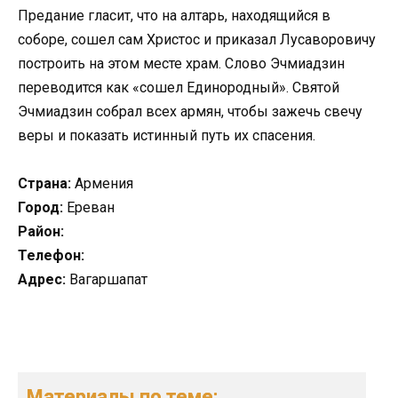
Предание гласит, что на алтарь, находящийся в
соборе, сошел сам Христос и приказал Лусаворовичу
построить на этом месте храм. Слово Эчмиадзин
переводится как «сошел Единородный». Святой
Эчмиадзин собрал всех армян, чтобы зажечь свечу
веры и показать истинный путь их спасения.
Страна:
Армения
Город:
Ереван
Район:
Телефон:
Адрес:
Вагаршапат
Материалы по теме: