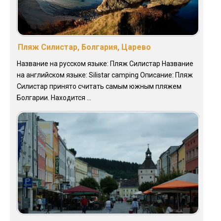
Пляж Силистар, Болгария, Царево
Название на русском языке: Пляж Силистар Название
на английском языке: Silistar camping Описание: Пляж
Силистар принято считать самым южным пляжем
Болгарии. Находится ...