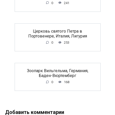
0
241
Церковь святого Петра в
Портовенере, Италия, Лигурия
0
253
Зоопарк Вильгельма, Германия,
Баден-Вюртемберг
0
168
Добавить комментарии