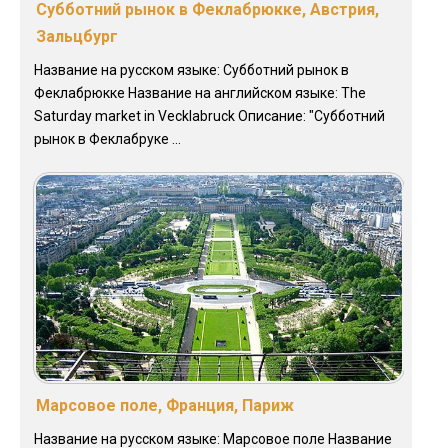
Субботний рынок в Феклабрюкке, Австрия,
Зальцбург
Название на русском языке: Субботний рынок в
Феклабрюкке Название на английском языке: The
Saturday market in Vecklabruck Описание: "Субботний
рынок в Феклабруке ...
Марсовое поле, Франция, Париж
Название на русском языке: Марсовое поле Название