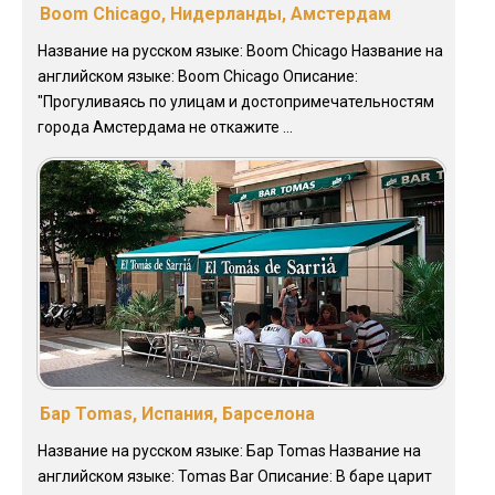
Boom Chicago, Нидерланды, Амстердам
Название на русском языке: Boom Chicago Название на
английском языке: Boom Chicago Описание:
"Прогуливаясь по улицам и достопримечательностям
города Амстердама не откажите ...
Бар Tomas, Испания, Барселона
Название на русском языке: Бар Tomas Название на
английском языке: Tomas Bar Описание: В баре царит