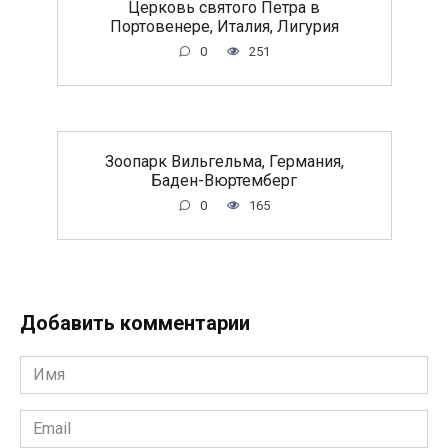
Церковь святого Петра в
Портовенере, Италия, Лигурия
0
251
Зоопарк Вильгельма, Германия,
Баден-Вюртемберг
0
165
Добавить комментарии
Имя
*
Email
*