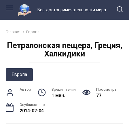
Перейти
к
Все достопримечательности мира
контенту
Главная
»
Европа
Петралонская пещера, Греция,
Халкидики
Европа
Автор
Время чтения
Просмотры
1 мин.
77
Опубликовано
2014-02-04