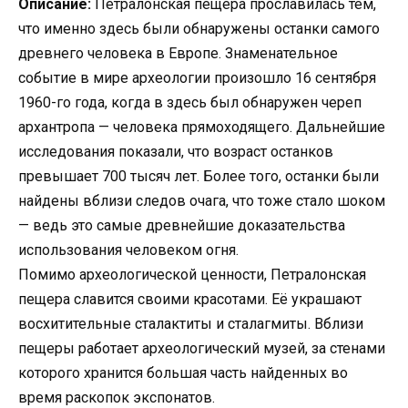
Описание:
Петралонская пещера прославилась тем,
что именно здесь были обнаружены останки самого
древнего человека в Европе. Знаменательное
событие в мире археологии произошло 16 сентября
1960-го года, когда в здесь был обнаружен череп
архантропа — человека прямоходящего. Дальнейшие
исследования показали, что возраст останков
превышает 700 тысяч лет. Более того, останки были
найдены вблизи следов очага, что тоже стало шоком
— ведь это самые древнейшие доказательства
использования человеком огня.
Помимо археологической ценности, Петралонская
пещера славится своими красотами. Её украшают
восхитительные сталактиты и сталагмиты. Вблизи
пещеры работает археологический музей, за стенами
которого хранится большая часть найденных во
время раскопок экспонатов.