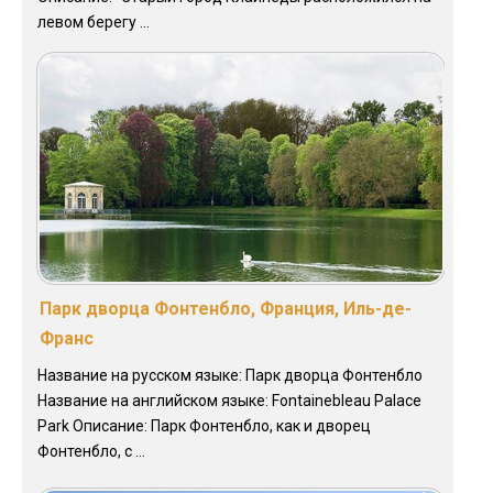
левом берегу ...
Парк дворца Фонтенбло, Франция, Иль-де-
Франс
Название на русском языке: Парк дворца Фонтенбло
Название на английском языке: Fontainebleau Palace
Park Описание: Парк Фонтенбло, как и дворец
Фонтенбло, с ...