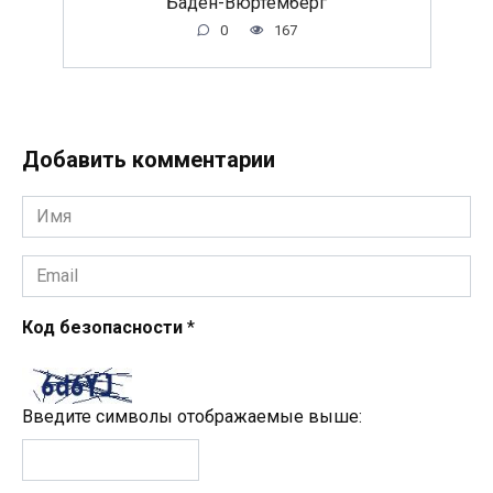
Баден-Вюртемберг
0
167
Добавить комментарии
Имя
*
Email
*
Код безопасности
*
Введите символы отображаемые выше: