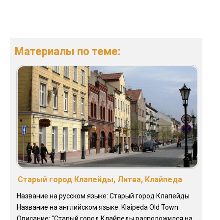
Материалы по теме:
Старый город Клапейды, Литва, Клайпеда
Название на русском языке: Старый город Клапейды
Название на английском языке: Klaipeda Old Town
Описание: "Старый город Клайпеды расположился на