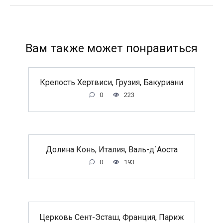
Вам также может понравиться
Крепость Хертвиси, Грузия, Бакуриани
0
223
Долина Конь, Италия, Валь-д`Аоста
0
193
Церковь Сент-Эсташ, Франция, Париж