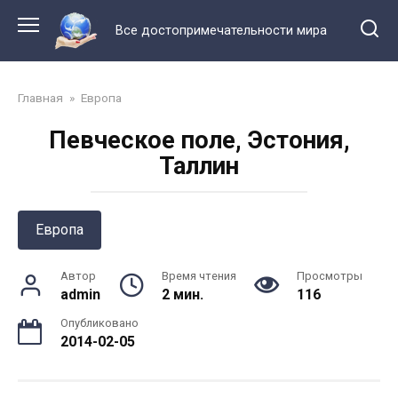
Перейти
к
Все достопримечательности мира
контенту
Главная
»
Европа
Певческое поле, Эстония,
Таллин
Европа
Автор
Время чтения
Просмотры
admin
2 мин.
116
Опубликовано
2014-02-05