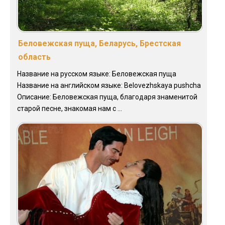
Беловежская пуща, Беларусь, Брестская
область
Название на русском языке: Беловежская пуща
Название на английском языке: Belovezhskaya pushcha
Описание: Беловежская пуща, благодаря знаменитой
старой песне, знакомая нам с ...