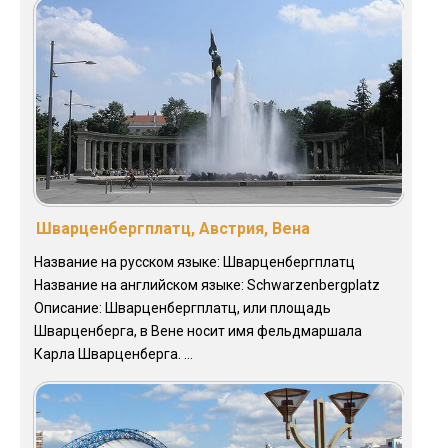
Шварценбергплатц, Австрия, Вена
Название на русском языке: Шварценбергплатц
Название на английском языке: Schwarzenbergplatz
Описание: Шварценбергплатц, или площадь
Шварценберга, в Вене носит имя фельдмаршала
Карла Шварценберга. ...