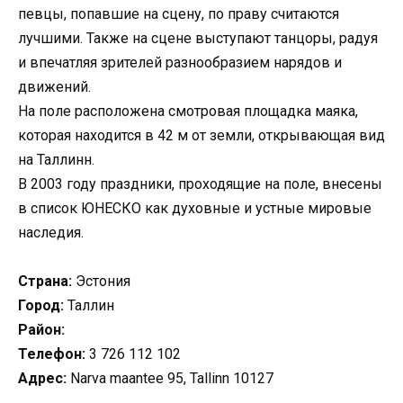
певцы, попавшие на сцену, по праву считаются
лучшими. Также на сцене выступают танцоры, радуя
и впечатляя зрителей разнообразием нарядов и
движений.
На поле расположена смотровая площадка маяка,
которая находится в 42 м от земли, открывающая вид
на Таллинн.
В 2003 году праздники, проходящие на поле, внесены
в список ЮНЕСКО как духовные и устные мировые
наследия.
Страна:
Эстония
Город:
Таллин
Район:
Телефон:
3 726 112 102
Адрес:
Narva maantee 95, Tallinn 10127