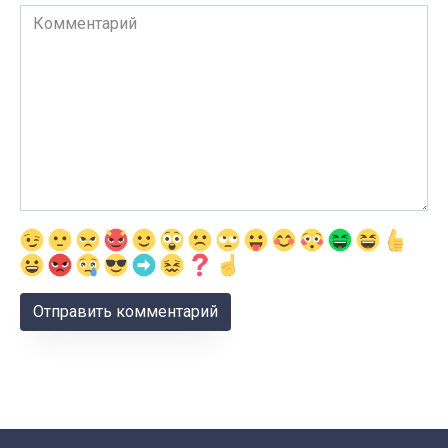
Комментарий