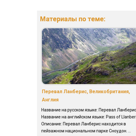
Материалы по теме:
Перевал Ланберис, Великобритания,
Англия
Название на русском языке: Перевал Ланбери
Название на английском языке: Pass of Llanber
Описание: Перевал Ланберис находится в
пейзажном национальном парке Сноудон. ...