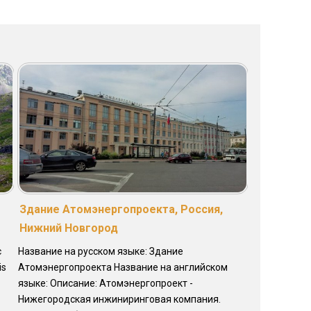
Здание Атомэнергопроекта, Россия,
Нижний Новгород
с
Название на русском языке: Здание
is
Атомэнергопроекта Название на английском
языке: Описание: Атомэнергопроект -
Нижегородская инжиниринговая компания.