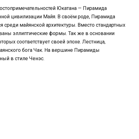
достопримечательностей Юкатана — Пирамида
нной цивилизации Майя. В своём роде, Пирамида
я среди майянской архитектуры. Вместо стандартных
ваны эллиптические формы. Так же в основании
оторых соответствует своей эпохе. Лестница,
аянского бога Чак. На вершине Пирамиды
ный в стиле Ченэс.