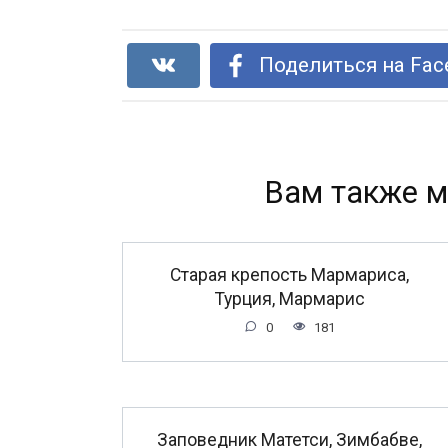
Поделиться на Fac
Вам также м
Старая крепость Мармариса,
Турция, Мармарис
0
181
Заповедник Матетси, Зимбабве,