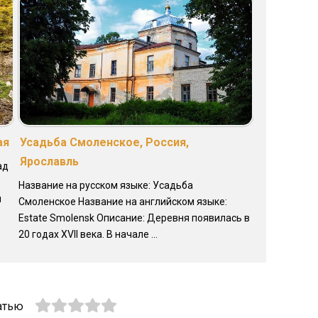
ая
Усадьба Смоленское, Россия,
Ярославль
ад
Название на русском языке: Усадьба
н
Смоленское Название на английском языке:
Estate Smolensk Описание: Деревня появилась в
20 годах XVII века. В начале ...
атью