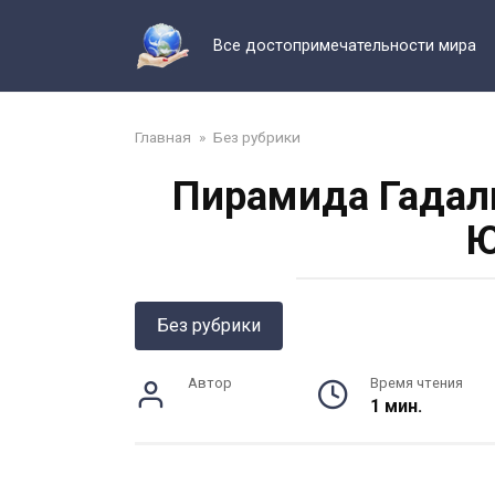
Перейти
к
Все достопримечательности мира
контенту
Главная
»
Без рубрики
Пирамида Гадал
Ю
Без рубрики
Автор
Время чтения
1 мин.