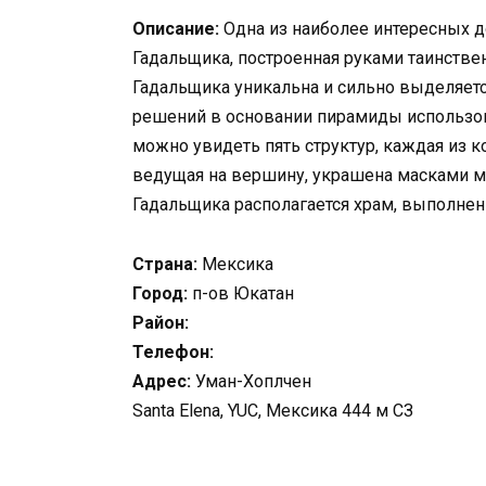
Описание:
Одна из наиболее интересных 
Гадальщика, построенная руками таинстве
Гадальщика уникальна и сильно выделяетс
решений в основании пирамиды использо
можно увидеть пять структур, каждая из к
ведущая на вершину, украшена масками м
Гадальщика располагается храм, выполнен
Страна:
Мексика
Город:
п-ов Юкатан
Район:
Телефон:
Адрес:
Уман-Хоплчен
Santa Elena, YUC, Мексика 444 м СЗ