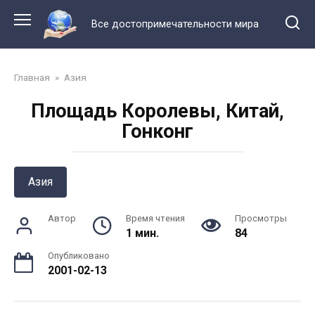
Перейти
к
Все достопримечательности мира
контенту
Главная
»
Азия
Площадь Королевы, Китай,
Гонконг
Азия
Автор
Время чтения
Просмотры
1 мин.
84
Опубликовано
2001-02-13