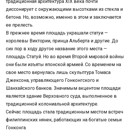
традиционная архитектура XIX века почти
диссонирует с окружающими высотками из стекла и
бетона. Но, возможно, именно в этом и заключается
ее прелесть.
В прежнее время площадь украшали статуи —
королевы Виктории, принца Альберта и другие. До
сих пор в ходу другое название этого места —
площадь Статуй. Но во время Второй мировой войны
они были изъяты японской армией. Со временем на
свое место вернулась лишь скульптура Томаса
Джексона, управляющего Гонконгского и
Шанхайского банков. Значимым акцентом площади
является здание Верховного суда, выполненное в
традиционной колониальной архитектуре.
Сейчас площадь стала традиционным местом встреч
филиппинских нянек, работающих на богатые семьи
Гонконга.