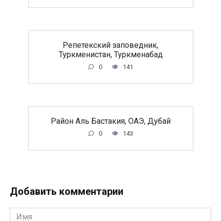
Репетекский заповедник,
Туркменистан, Туркменабад
0
141
Район Аль Бастакия, ОАЭ, Дубай
0
143
Добавить комментарии
Имя