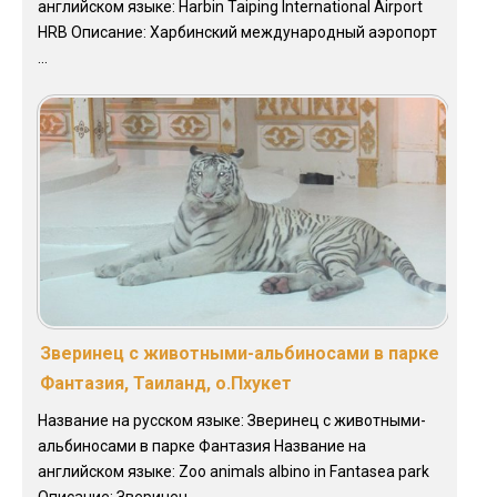
английском языке: Harbin Taiping International Airport
HRB Описание: Харбинский международный аэропорт
...
Зверинец с животными-альбиносами в парке
Фантазия, Таиланд, о.Пхукет
Название на русском языке: Зверинец с животными-
альбиносами в парке Фантазия Название на
английском языке: Zoo animals albino in Fantasea park
Описание: Зверинец ...