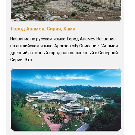
Город Апамея, Сирия, Хама
Название на русском языке: Город Апамея Название
на английском языке: Apamea city Описание: "Апамея -
древний античный город,расположенный в Северной
Сирии. Это ...