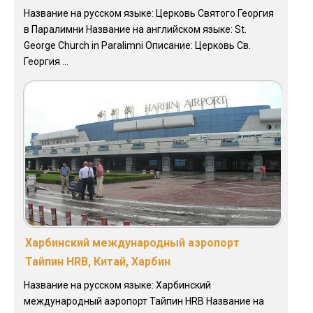
Название на русском языке: Церковь Святого Георгия
в Паралимни Название на английском языке: St.
George Church in Paralimni Описание: Церковь Св.
Георгия ...
Харбинский международный аэропорт
Тайпин HRB, Китай, Харбин
Название на русском языке: Харбинский
международный аэропорт Тайпин HRB Название на