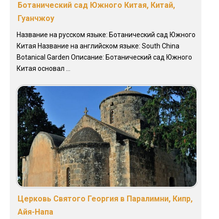
Ботанический сад Южного Китая, Китай,
Гуанчжоу
Название на русском языке: Ботанический сад Южного
Китая Название на английском языке: South China
Botanical Garden Описание: Ботанический сад Южного
Китая основал ...
Церковь Святого Георгия в Паралимни, Кипр,
Айя-Напа