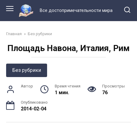
Перейти
к
Все достопримечательности мира
контенту
Главная
»
Без рубрики
Площадь Навона, Италия, Рим
Без рубрики
Автор
Время чтения
Просмотры
1 мин.
76
Опубликовано
2014-02-04