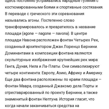
здесь постоянно устраивались народные гуляния с
костюмированными боями и спортивные состязания.
В переводе с греческого эти соревнования
назывались агоны. Постепенно слово
трансформировалось и превратилось в название
площади (agone — nagone — navona). В центре
площади Навона расположен фонтан Четырех Рек,
созданный архитектором Джан Лоренцо Бернини.
Доминантами в композиции фонтана являются
скульптурные изображения крупнейших рек мира:
Ганга, Дуная, Нила и Ла-Платы. Они символизируют
четыре континента: Европу, Азию, Африку и Америку.
Еще два фонтана расположены по краям площади —
Фонтан Мавра, созданный Джакомо дела Порты и
отреставрированный по проекту Бернини, а также
знаменитый фонтан Нептуна. История гласит, что
когда начали заканчиваться средства на