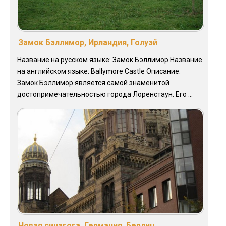
Замок Бэллимор, Ирландия, Голуэй
Название на русском языке: Замок Бэллимор Название
на английском языке: Ballymore Castle Описание:
Замок Бэллимор является самой знаменитой
достопримечательностью города Лоренстаун. Его ...
Новая синагога, Германия, Берлин