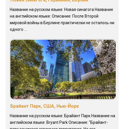
Название на русском языке: Новая синагога Название
на английском языке: Описание: После Второй
мировой войны в Берлине практически не осталось ни
одного ...
Брайант Парк, США, Нью-Йорк
Название на русском языке: Брайант Парк Название на
английском языке: Bryant Park Описание: "Брайант-
парк занимает огромную территорию. На его