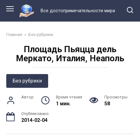
Перейти
к
Все достопримечательности мира
контенту
Главная
»
Без рубрики
Площадь Пьяцца дель
Меркато, Италия, Неаполь
Без рубрики
Автор
Время чтения
Просмотры
1 мин.
58
Опубликовано
2014-02-04