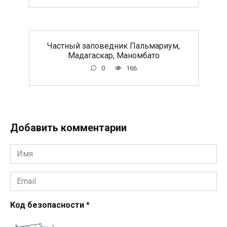
Частный заповедник Пальмариум,
Мадагаскар, Маномбато
0
166
Добавить комментарии
Имя
*
Email
*
Код безопасности
*