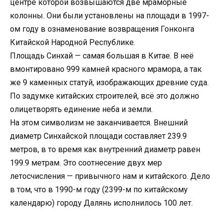
центре которой возвышаются две мраморные
колонны. Они были установлены на площади в 1997-
ом году в ознаменование возвращения Гонконга
Китайской Народной Республике.
Площадь Синхай — самая большая в Китае. В неё
вмонтировано 999 камней красного мрамора, а так
же 9 каменных статуй, изображающих древние суда.
По задумке китайских строителей, всё это должно
олицетворять единение неба и земли.
На этом символизм не заканчивается. Внешний
диаметр Синхайской площади составляет 239.9
метров, в то время как внутренний диаметр равен
199.9 метрам. Это соотнесение двух мер
летосчисления — привычного нам и китайского. Дело
в том, что в 1990-м году (2399-м по китайскому
календарю) городу Далянь исполнилось 100 лет.