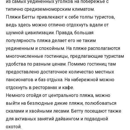
из самых уединенных уголков на побережье с
типично средиземноморским климатом.
Пляжи Бетты привлекают к себе толпы туристов,
ведь здесь можно отлично отдохнуть вдали от
шумной цивилизации. Правда, большая
популярность пляжа делает его не таким
уединенным и спокойным. На пляже располагаются
многочисленные гостиницы, предлагающие туристам
удобства по разным ценам. Помимо гостиниц там
предоставлено достаточное количество местных
пансионатов и баз отдыха. На набережной можно
отдохнуть в ресторанах и кафе.
Немного отойдя от центрального пляжа, можно
выйти на безлюдные дикие пляжи, полюбоваться
скалами и хвойными лесами. Бетту посещают также
для активных занятий дайвингом и подводной
охотой.