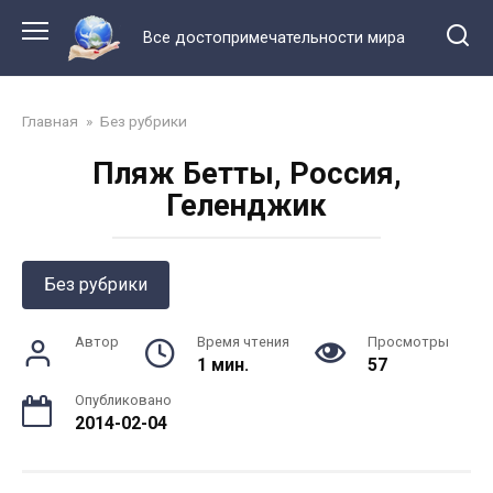
Перейти
к
Все достопримечательности мира
контенту
Главная
»
Без рубрики
Пляж Бетты, Россия,
Геленджик
Без рубрики
Автор
Время чтения
Просмотры
1 мин.
57
Опубликовано
2014-02-04