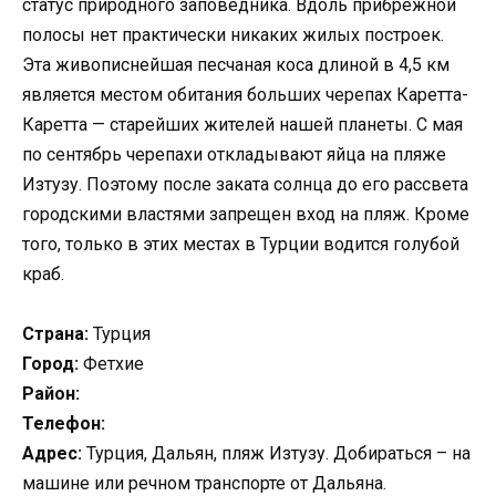
статус природного заповедника. Вдоль прибрежной
полосы нет практически никаких жилых построек.
Эта живописнейшая песчаная коса длиной в 4,5 км
является местом обитания больших черепах Каретта-
Каретта — старейших жителей нашей планеты. С мая
по сентябрь черепахи откладывают яйца на пляже
Изтузу. Поэтому после заката солнца до его рассвета
городскими властями запрещен вход на пляж. Кроме
того, только в этих местах в Турции водится голубой
краб.
Страна:
Турция
Город:
Фетхие
Район:
Телефон:
Адрес:
Турция, Дальян, пляж Изтузу. Добираться – на
машине или речном транспорте от Дальяна.