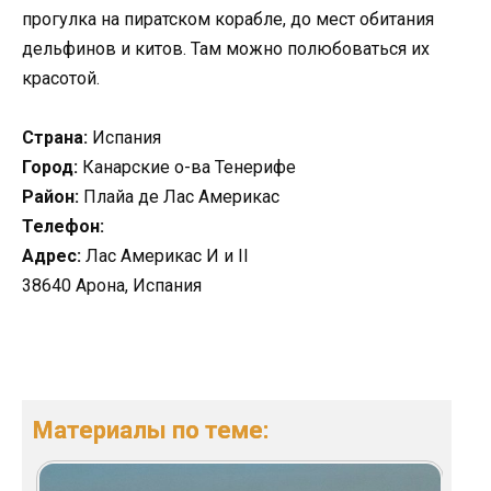
прогулка на пиратском корабле, до мест обитания
дельфинов и китов. Там можно полюбоваться их
красотой.
Страна:
Испания
Город:
Канарские о-ва Тенерифе
Район:
Плайа де Лас Америкас
Телефон:
Адрес:
Лас Америкас И и II
38640 Арона, Испания
Материалы по теме: