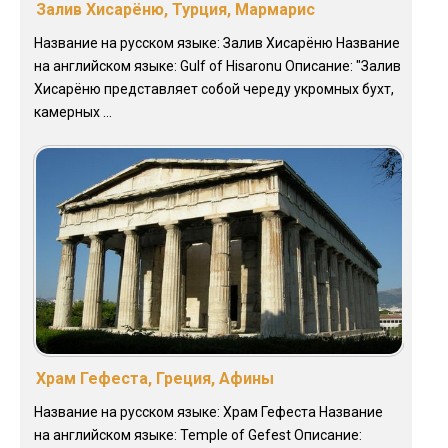
Залив Хисарёню, Турция, Мармарис
Название на русском языке: Залив Хисарёню Название
на английском языке: Gulf of Hisaronu Описание: "Залив
Хисарёню представляет собой череду укромных бухт,
камерных ...
Храм Гефеста, Греция, Афины
Название на русском языке: Храм Гефеста Название
на английском языке: Temple of Gefest Описание: