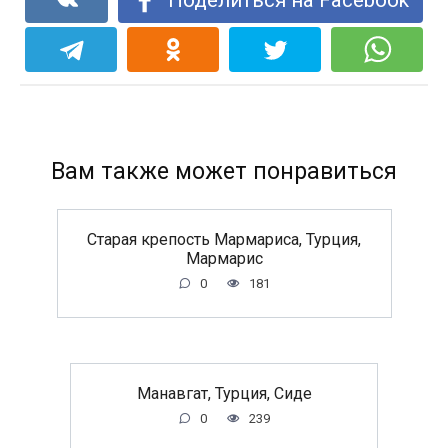
Вам также может понравиться
Старая крепость Мармариса, Турция,
Мармарис
0
181
Манавгат, Турция, Сиде
0
239