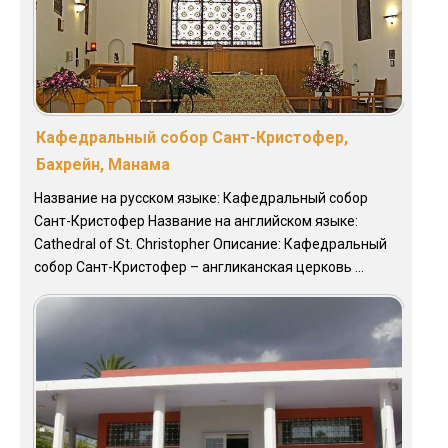
Кафедральный собор Сант-Кристофер,
Бахрейн, Манама
Название на русском языке: Кафедральный собор
Сант-Кристофер Название на английском языке:
Cathedral of St. Christopher Описание: Кафедральный
собор Сант-Кристофер – англиканская церковь ...