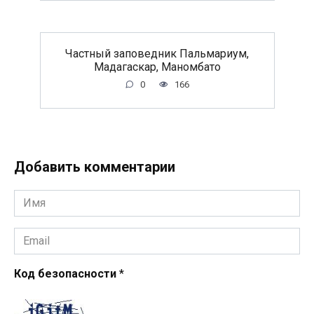
Частный заповедник Пальмариум,
Мадагаскар, Маномбато
0
166
Добавить комментарии
Имя
*
Email
*
Код безопасности
*