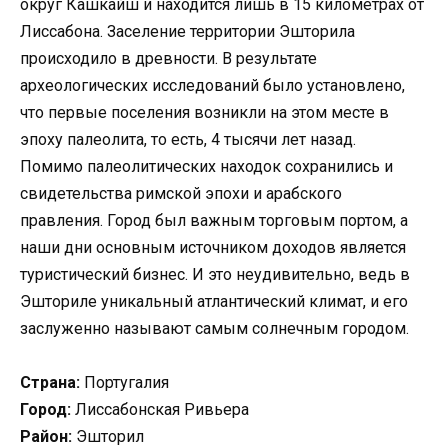
округ Кашкайш и находится лишь в 15 километрах от
Лиссабона. Заселение территории Эшторила
происходило в древности. В результате
археологических исследований было установлено,
что первые поселения возникли на этом месте в
эпоху палеолита, то есть, 4 тысячи лет назад.
Помимо палеолитических находок сохранились и
свидетельства римской эпохи и арабского
правления. Город был важным торговым портом, а
наши дни основным источником доходов является
туристический бизнес. И это неудивительно, ведь в
Эшториле уникальный атлантический климат, и его
заслуженно называют самым солнечным городом.
Страна:
Португалия
Город:
Лиссабонская Ривьера
Район:
Эшторил