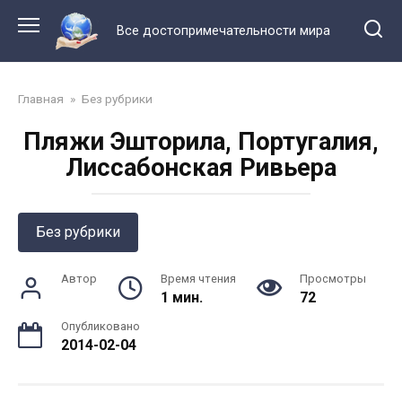
Перейти
к
Все достопримечательности мира
контенту
Главная
»
Без рубрики
Пляжи Эшторила, Португалия,
Лиссабонская Ривьера
Без рубрики
Автор
Время чтения
Просмотры
1 мин.
72
Опубликовано
2014-02-04