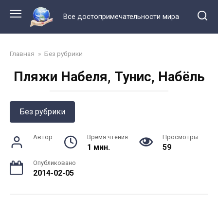
Перейти
к
Все достопримечательности мира
контенту
Главная
»
Без рубрики
Пляжи Набеля, Тунис, Набёль
Без рубрики
Автор
Время чтения
Просмотры
1 мин.
59
Опубликовано
2014-02-05