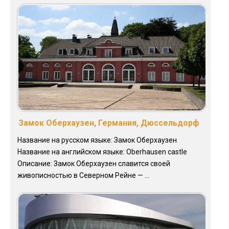
Замок Оберхаузен, Германия, Дюссельдорф
Название на русском языке: Замок Оберхаузен
Название на английском языке: Oberhausen castle
Описание: Замок Оберхаузен славится своей
живописностью в Северном Рейне — ...