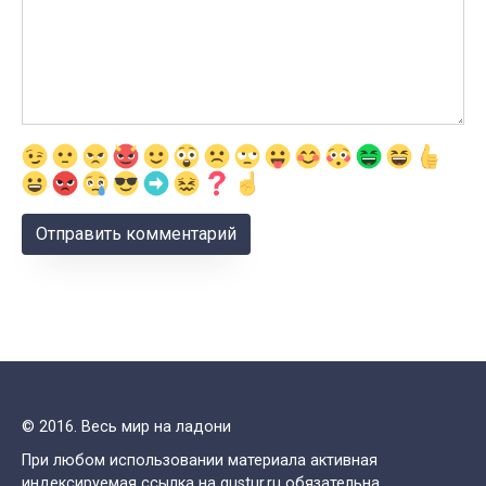
© 2016. Весь мир на ладони
При любом использовании материала активная
индексируемая ссылка на gustur.ru обязательна