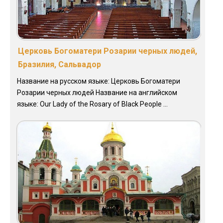
Церковь Богоматери Розарии черных людей,
Бразилия, Сальвадор
Название на русском языке: Церковь Богоматери
Розарии черных людей Название на английском
языке: Our Lady of the Rosary of Black People ...