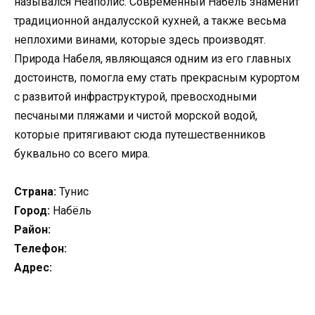
назывался Неаполис. Современный Набель знаменит
традиционной андалусской кухней, а также весьма
неплохими винами, которые здесь производят.
Природа Набеля, являющаяся одним из его главных
достоинств, помогла ему стать прекрасным курортом
с развитой инфраструктурой, превосходными
песчаными пляжами и чистой морской водой,
которые притягивают сюда путешественников
буквально со всего мира.
Страна:
Тунис
Город:
Набёль
Район:
Телефон:
Адрес: