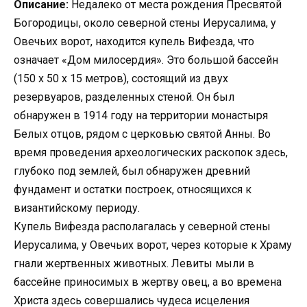
Описание:
Недалеко от места рождения Пресвятой
Богородицы, около северной стены Иерусалима, у
Овечьих ворот, находится купель Вифезда, что
означает «Дом милосердия». Это большой бассейн
(150 x 50 x 15 метров), состоящий из двух
резервуаров, разделенных стеной. Он был
обнаружен в 1914 году на территории монастыря
Белых отцов, рядом с церковью святой Анны. Во
время проведения археологических раскопок здесь,
глубоко под землей, был обнаружен древний
фундамент и остатки построек, относящихся к
византийскому периоду.
Купель Вифезда располагалась у северной стены
Иерусалима, у Овечьих ворот, через которые к Храму
гнали жертвенных животных. Левиты мыли в
бассейне приносимых в жертву овец, а во времена
Христа здесь совершались чудеса исцеления