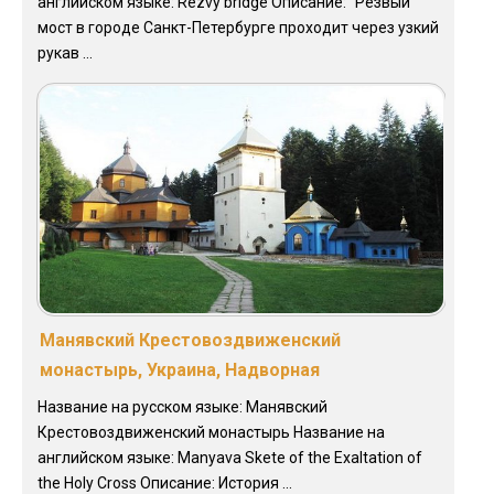
английском языке: Rezvy bridge Описание: "Резвый
мост в городе Санкт-Петербурге проходит через узкий
рукав ...
Манявский Крестовоздвиженский
монастырь, Украина, Надворная
Название на русском языке: Манявский
Крестовоздвиженский монастырь Название на
английском языке: Manyava Skete of the Exaltation of
the Holy Cross Описание: История ...