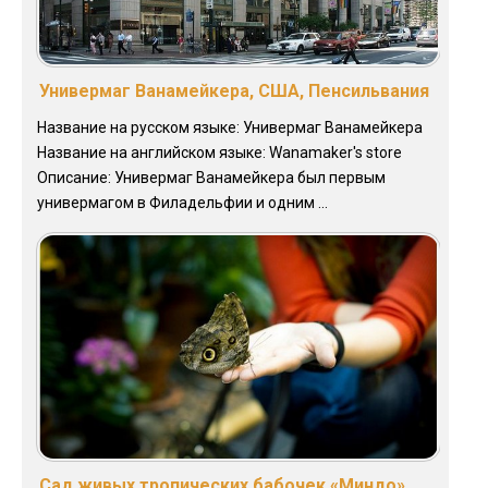
Универмаг Ванамейкера, США, Пенсильвания
Название на русском языке: Универмаг Ванамейкера
Название на английском языке: Wanamaker's store
Описание: Универмаг Ванамейкера был первым
универмагом в Филадельфии и одним ...
Сад живых тропических бабочек «Миндо»,