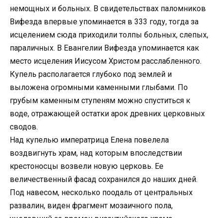
немощных и больных. В свидетельствах паломников
Вифезда впервые упоминается в 333 году, тогда за
исцелением сюда приходили толпы больных, слепых,
параличных. В Евангелии Вифезда упоминается как
место исцеления Иисусом Христом расслабленного.
Купель располагается глубоко под землей и
выложена огромными каменными глыбами. По
грубым каменным ступеням можно спуститься к
воде, отражающей остатки арок древних церковных
сводов.
Над купелью императрица Елена повелела
воздвигнуть храм, над которым впоследствии
крестоносцы возвели новую церковь. Ее
величественный фасад сохранился до наших дней.
Под навесом, несколько поодаль от центральных
развалин, виден фрагмент мозаичного пола,