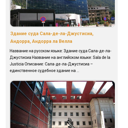
Здание суда Сала-де-ла-Джустисиа,
Андорра, Андорра ла Велла
Название на русском языке: Здание суда Сала-де-ла-
Джустисиа Название на английском языке: Sala de la
Justicia Описание: Сала-де-ла-Джустисиа –
единственное судебное здание на ...