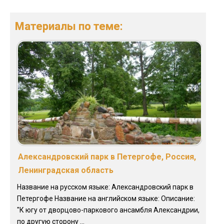
Материалы по теме:
Александровский парк в Петергофе, Россия,
Ленинградская область
Название на русском языке: Александровский парк в
Петергофе Название на английском языке: Описание:
"К югу от дворцово-паркового ансамбля Александрии,
по другую сторону ...