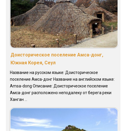
Доисторическое поселение Амса-донг,
Южная Корея, Сеул
Название на русском языке: Доисторическое
поселение Амса-донг Название на английском языке:
Amsa-dong Описание: Доисторическое поселение
Амса-донг расположено неподалеку от берега реки
Ханган ...