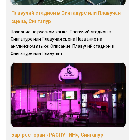
Плавучий стадион в Сингапуре или Плавучая
сцена, Сингапур
Название на русском языке: Плавучий стадион в
Сингапуре или Плавучая сцена Название на
английском языке: Описание: Плавучий стадион в
Сингапуре или Плавучая ...
Бар-ресторан «РАСПУТИН», Сингапур