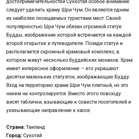
достопримечательностей Сукхотая особое внимание
следует уделить храму Шри Чум. Он является одним
из наиболее посещаемых туристами мест. Своей
популярностью Шри Чум обязан огромной статуе
Будды, изображение которой встречается на каждой
второй открытке и путеводителе. Позади статуи и
располагается скромный храмовый комплекс, в
котором живут несколько буддийских монахов. Храм
имеет интересное оформление — его украшают
десятки маленьких статуэток, изображающих Будду.
Вход на территорию храма Шри Чум платный, но это
никем не контролируется. Вместо этого повсюду
висят таблички, взывающие к совести посетителей и
указывающие направление к кассе.
Страна:
Таиланд
Город:
Сyкoтaй