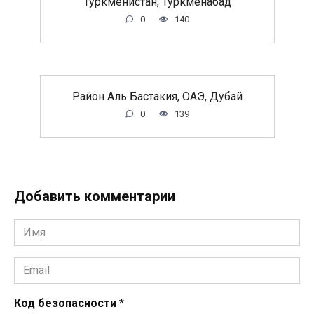
Туркменистан, Туркменабад
0
140
Район Аль Бастакия, ОАЭ, Дубай
0
139
Добавить комментарии
Имя
*
Email
*
Код безопасности
*