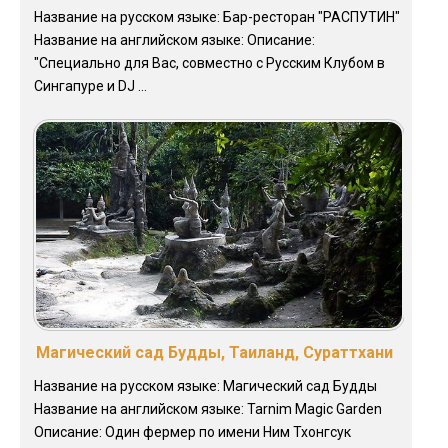
Название на русском языке: Бар-ресторан "РАСПУТИН"
Название на английском языке: Описание:
"Специально для Вас, совместно с Русским Клубом в
Сингапуре и DJ ...
Магический сад Будды, Таиланд, Сураттхани
Название на русском языке: Магический сад Будды
Название на английском языке: Tarnim Magic Garden
Описание: Один фермер по имени Ним Тхонгсук