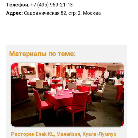
Телефон:
+7 (495) 969-21-13
Адрес:
Садовническая 82, стр. 2, Москва
Материалы по теме:
Ресторан Enak KL, Малайзия, Куала-Лумпур