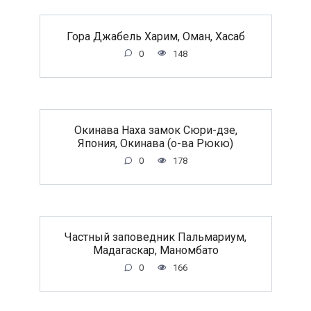
Гора Джабель Харим, Оман, Хасаб
0
148
Окинава Наха замок Сюри-дзе,
Япония, Окинава (о-ва Рюкю)
0
178
Частный заповедник Пальмариум,
Мадагаскар, Маномбато
0
166