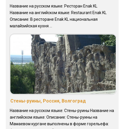
Название на русском языке: Ресторан Enak KL
Название на английском языке: Restaurant Enak KL
Описание: В ресторане Enak KL национальная
малайзийская кухня ...
Стены-руины, Россия, Волгоград
Название на русском языке: Стены-руины Название на
английском языке: Описание: Стены-руины на
Мамаевом кургане выполнены в форме горельефа: