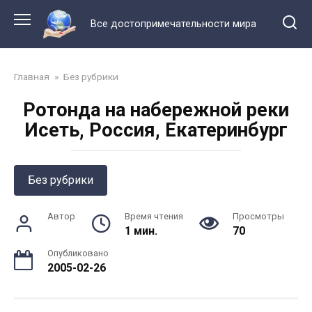
Перейти
к
Все достопримечательности мира
контенту
Главная
»
Без рубрики
Ротонда на набережной реки
Исеть, Россия, Екатеринбург
Без рубрики
Автор
Время чтения
Просмотры
1 мин.
70
Опубликовано
2005-02-26