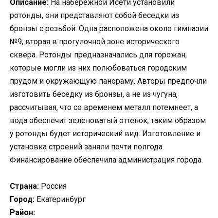
Описание:
На набережной Исети установили
ротонды, они представляют собой беседки из
бронзы с резьбой. Одна расположена около гимназии
№9, вторая в прогулочной зоне исторического
сквера. Ротонды предназначались для горожан,
которые могли из них полюбоваться городским
прудом и окружающую панораму. Авторы предпочли
изготовить беседку из бронзы, а не из чугуна,
рассчитывая, что со временем металл потемнеет, а
вода обеспечит зеленоватый оттенок, таким образом
у ротонды будет исторический вид. Изготовление и
установка строений заняли почти полгода.
Финансирование обеспечила администрация города.
Страна:
Россия
Город:
Екатеринбург
Район: