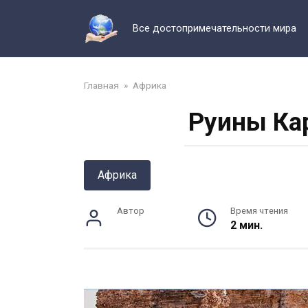
Перейти
к
Все достопримечательности мира
контенту
Главная
»
Африка
Руины Ка
Африка
Автор
Время чтения
2 мин.