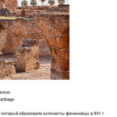
агена
Carthage
 который образовали колонисты-финикийцы в 841 г.