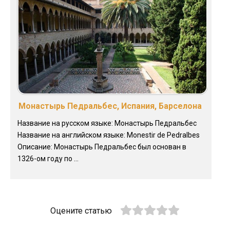
Монастырь Педральбес, Испания, Барселона
Название на русском языке: Монастырь Педральбес
Название на английском языке: Monestir de Pedralbes
Описание: Монастырь Педральбес был основан в
1326-ом году по ...
Оцените статью