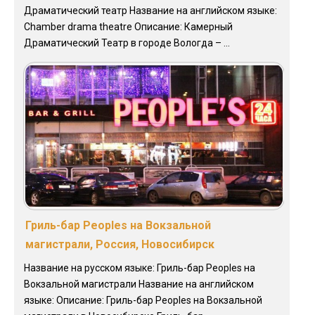
Драматический театр Название на английском языке:
Chamber drama theatre Описание: Камерный
Драматический Театр в городе Вологда – ...
Гриль-бар Peoples на Вокзальной
магистрали, Россия, Новосибирск
Название на русском языке: Гриль-бар Peoples на
Вокзальной магистрали Название на английском
языке: Описание: Гриль-бар Peoples на Вокзальной