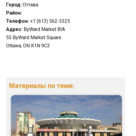
Город:
Оттава
Район:
Телефон:
+1 (613) 562-3325
Адрес:
ByWard Market BIA
55 ByWard Market Square
Ottawa, ON K1N 9C3
Материалы по теме: