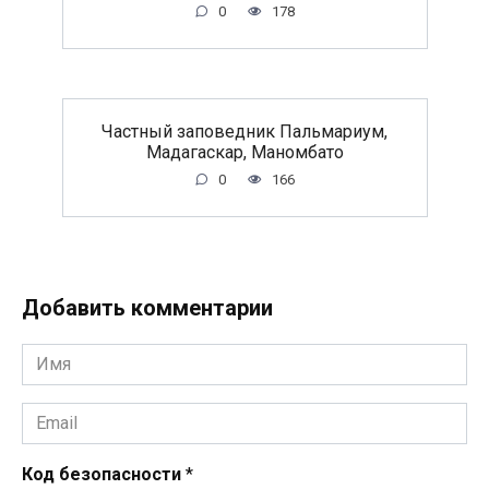
0
178
Частный заповедник Пальмариум,
Мадагаскар, Маномбато
0
166
Добавить комментарии
Имя
*
Email
*
Код безопасности
*