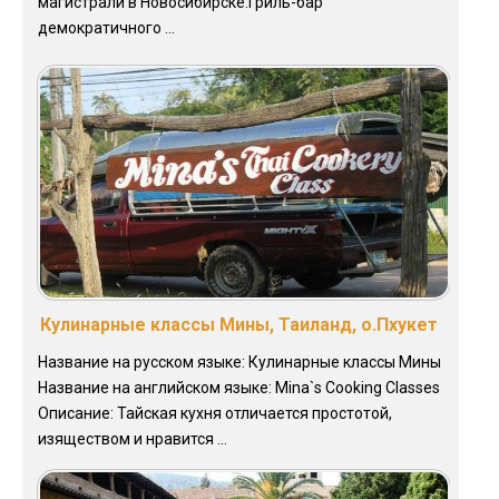
магистрали в Новосибирске.Гриль-бар
демократичного ...
Кулинарные классы Мины, Таиланд, о.Пхукет
Название на русском языке: Кулинарные классы Мины
Название на английском языке: Mina`s Cooking Classes
Описание: Тайская кухня отличается простотой,
изяществом и нравится ...