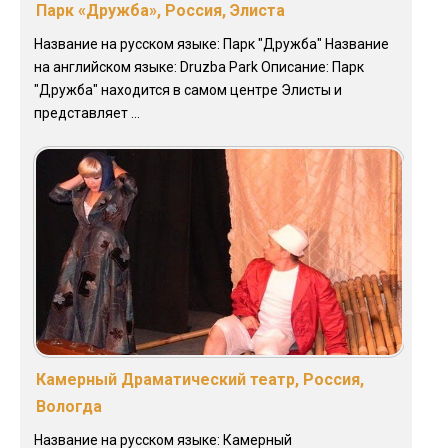
Парк «Дружба», Россия, Элиста
Название на русском языке: Парк "Дружба" Название
на английском языке: Druzba Park Описание: Парк
"Дружба" находится в самом центре Элисты и
представляет ...
Камерный Драматический театр, Россия,
Вологда
Название на русском языке: Камерный