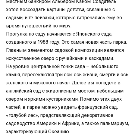
местным банкиром Альбером Каном. Создатель
хотел воссоздать картины детства, связанные с
садами, и те пейзажи, которые встречались ему во
время путешествий по миру.
Прогулка по саду начинается с Японского сада,
созданного в 1988 году. Это самая новая часть парка.
Главным элементом садовой композиции является
искусственное озеро с ручейками и каскадами.
На уровне центральной точки сада – небольшого
камня, пересекаются три оси: ось жизни, смерти и ось
женского и мужского начал. Далее вы попадете в
английский сад с живописным мостом, небольшим
озером и яркими кустарниками. Помимо этих двух
частей, в парке можно увидеть французский сад,
«голубой лес», представляющий декоративное
садоводство Америки и Африки, а также пальмариум,
характеризующий Океанию.