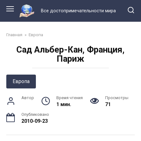
Перейти
к
Все достопримечательности мира
контенту
Главная
»
Европа
Сад Альбер-Кан, Франция,
Париж
Европа
Автор
Время чтения
Просмотры
1 мин.
71
Опубликовано
2010-09-23