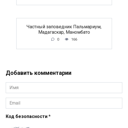
Частный заповедник Пальмариум,
Мадагаскар, Маномбато
0
166
Добавить комментарии
Имя
*
Email
*
Код безопасности
*