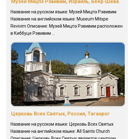
Музей Мицпэ Рэвивим, Израиль, Беер-Шева
Название на русском языке: Музей Мицпэ Рэвивим
Название на английском языке: Museum Mitspe
Revivim Описание: Музей Мицпэ Рэвивим расположен
в Киббуце Рэвивим ...
Церковь Всех Святых, Россия, Таганрог
Название на русском языке: Церковь Всех Святых
Название на английском языке: All Saints Church
Описание: Церковь Всех Святых является центром