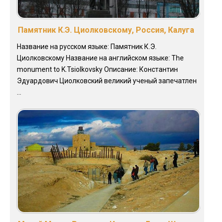
Памятник К.Э. Циолковскому, Россия, Калуга
Название на русском языке: Памятник К.Э.
Циолковскому Название на английском языке: The
monument to K.Tsiolkovsky Описание: Константин
Эдуардович Циолковский великий ученый запечатлен
...