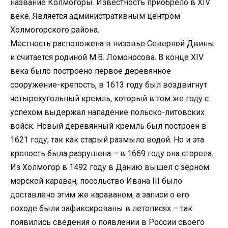
название Колмогоры. Известность приобрело в XIV
веке. Является административным центром
Холмогорского района.
Местность расположена в низовье Северной Двины
и считается родиной М.В. Ломоносова. В конце XIV
века было построено первое деревянное
сооружение-крепость, в 1613 году был воздвигнут
четырехугольный кремль, который в том же году с
успехом выдержал нападение польско-литовских
войск. Новый деревянный кремль был построен в
1621 году, так как старый размыло водой. Но и эта
крепость была разрушена – в 1669 году она сгорела.
Из Холмогор в 1492 году в Данию вышел с зерном
морской караван, посольство Ивана III было
доставлено этим же караваном, а записи о его
походе были зафиксированы в летописях – так
появились сведения о появлении в России своего