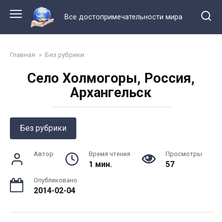
Перейти
к
Все достопримечательности мира
контенту
Главная
»
Без рубрики
Село Холмогоры, Россия,
Архангельск
Без рубрики
Автор
Время чтения
Просмотры
1 мин.
57
Опубликовано
2014-02-04