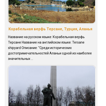
Корабельная верфь Терсане, Турция, Аланья
Название на русском языке: Корабельная верфь
Терсане Название на английском языке: Tersane
shipyard Описание: "Среди исторических
достопримечательностей Аланьи одной из наиболее
значительных ...