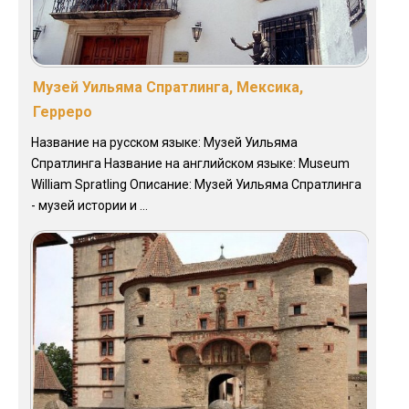
Музей Уильяма Спратлинга, Мексика,
Герреро
Название на русском языке: Музей Уильяма
Спратлинга Название на английском языке: Museum
William Spratling Описание: Музей Уильяма Спратлинга
- музей истории и ...