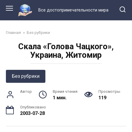
Перейти
к
Все достопримечательности мира
контенту
Главная
»
Без рубрики
Скала «Голова Чацкого»,
Украина, Житомир
Без рубрики
Автор
Время чтения
Просмотры
1 мин.
119
Опубликовано
2003-07-28