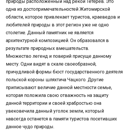
природы расположенный над рекой Тетерев. Это
одна из достопримечательностей Житомирской
области, которое привлекает туристов, краеведов и
любителей природы в этот регион уже не одно
столетие. Данный памятник не является
архитектурной композицией. Он образовался в
результате природных вмешательств.
Множество легенд и поверий присуще данному
месту. Одни видят в скале своеобразной,
причудливой формы бюст государственного деятеля
польской короны шляхтича Чацкого. Другие
приписывают величие данной местности семье,
которая положила свою отважность на защиту
данной территории и своей храбростью она
увековечила данный уголок земли, который
навсегда останется в памяти туристов посетивших
данное чудо природы.