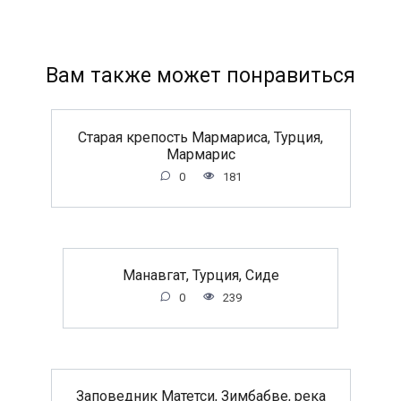
Вам также может понравиться
Старая крепость Мармариса, Турция,
Мармарис
0
181
Манавгат, Турция, Сиде
0
239
Заповедник Матетси, Зимбабве, река