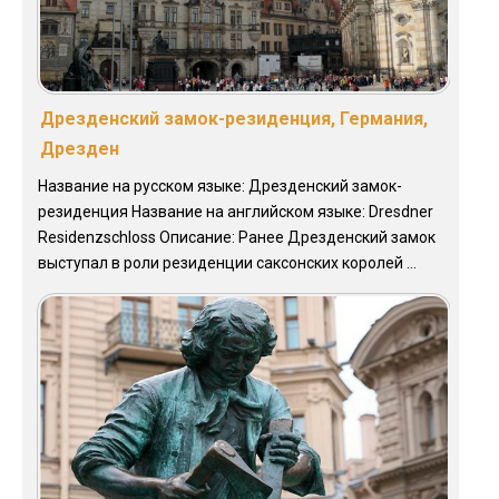
Дрезденский замок-резиденция, Германия,
Дрезден
Название на русском языке: Дрезденский замок-
резиденция Название на английском языке: Dresdner
Residenzschloss Описание: Ранее Дрезденский замок
выступал в роли резиденции саксонских королей ...