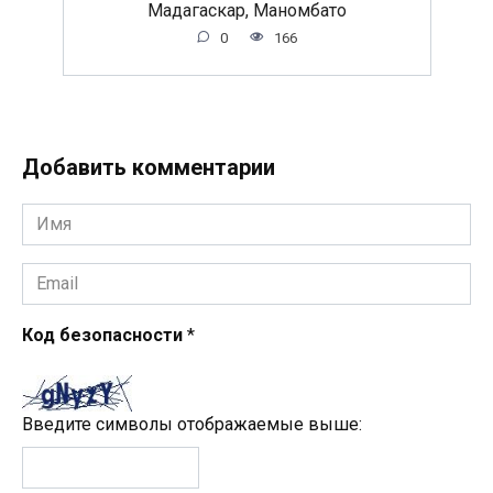
Мадагаскар, Маномбато
0
166
Добавить комментарии
Имя
*
Email
*
Код безопасности
*
Введите символы отображаемые выше: