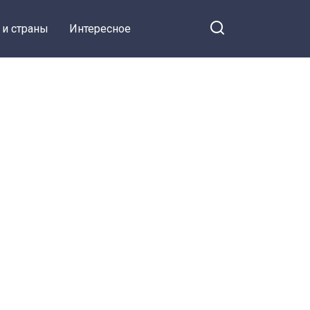
 и страны
Интересное