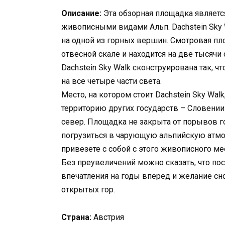
Описание:
Эта обзорная площадка являетс
живописными видами Альп. Dachstein Sky W
на одной из горных вершин. Смотровая пл
отвесной скале и находится на две тысяч
Dachstein Sky Walk сконструирована так,
на все четыре части света.
Место, на котором стоит Dachstein Sky Wal
территорию других государств – Словении 
север. Площадка не закрыта от порывов го
погрузиться в чарующую альпийскую атмо
привезете с собой с этого живописного ме
Без преувеличений можно сказать, что по
впечатления на годы вперед и желание сн
открытых гор.
Страна:
Австрия