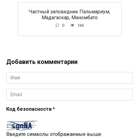
Частный заповедник Пальмариум,
Мадагаскар, Маномбато
0
166
Добавить комментарии
Имя
*
Email
*
Код безопасности
*
Введите символы отображаемые выше: