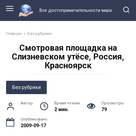
Перейти
к
Все достопримечательности мира
контенту
Главная
»
Без рубрики
Смотровая площадка на
Слизневском утёсе, Россия,
Красноярск
Без рубрики
Автор
Время чтения
Просмотры
2 мин.
79
Опубликовано
2009-09-17