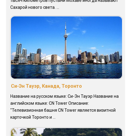
тысяч километров пустыни Мохаве иногда называют
Сахарой нового света. ...
Си-Эн Тауэр, Канада, Торонто
Название на русском языке: Си-Эн Тауэр Название на
английском языке: CN Tower Описание:
"Телевизионная башня CN Tower является визитной
карточкой Торонто и ...