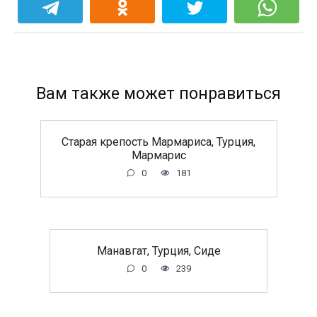
Вам также может понравиться
Старая крепость Мармариса, Турция,
Мармарис
0
181
Манавгат, Турция, Сиде
0
239