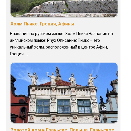
Холм Пникс, Греция, Афины
Название на русском языке: Холм Пникс Название на
английском языке: Pnyx Описание: Пникс – это
уникальный холм, расположенный в центре Афин,
Греция. ...
Золотой дом в Гданьске, Польша, Гданьское