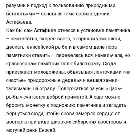
разумный подход к пользованию природными
богатствами — основная тема произведений
Астафьева.
Как бы сам Астафьев отнесся к установке памятника
– неизвестно, скорее всего, с горькой усмешкой,
дескать, енисейской рыбе и в самом деле пора
памятники ставить — перевелась вся, измельчала, но
красноярцам памятник полюбился сразу. Сюда
приезжают молодожены, обвязывая ленточками «на
счастье» придорожные деревья и вешая замки-
талисманы на ограду. Подержаться за усы «Царь-
рыбы» считается доброй приметой. А еще можно
бросить монетку к подножию памятника и загадать
вернуться сюда, чтобы снова замерло сердце от
восторга при виде широких сибирских просторов и
могучей реки Енисей.