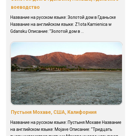
воеводство
Название на русском языке: Золотой дом в Гданьске
Название на английском языке: Z1ota Kamienica w
Gdansku Описание: "Золотой дом в ...
Пустыня Мохаве, США, Калифорния
Название на русском языке: Пустыня Мохаве Название
на английском языке: Mojave Описание: "Тридцать