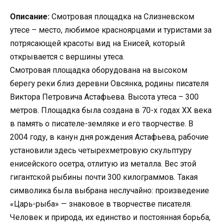
Описание:
Смотровая площадка на Слизневском
утесе – место, любимое красноярцами и туристами за
потрясающей красоты вид на Енисей, который
открывается с вершины утеса.
Смотровая площадка оборудована на высоком
берегу реки близ деревни Овсянка, родины писателя
Виктора Петровича Астафьева. Высота утеса – 300
метров. Площадка была создана в 70-х годах ХХ века
в память о писателе-земляке и его творчестве. В
2004 году, в канун дня рождения Астафьева, рабочие
установили здесь четырехметровую скульптуру
енисейского осетра, отлитую из металла. Вес этой
гигантской рыбины почти 300 килограммов. Такая
символика была выбрана неслучайно: произведение
«Царь-рыба» — знаковое в творчестве писателя.
Человек и природа, их единство и постоянная борьба,