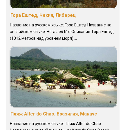
Гора Ештед, Чехия, Либерец
Название на русском языке: Гора Ештед Название на
английском языке: Hora Ješ tě d Описание: Гора Ештед
(1012 метров над уровнем моря) ...
Пляж Alter do Chao, Бразилия, Манаус
Название на русском языке: Пляж Alter do Chao