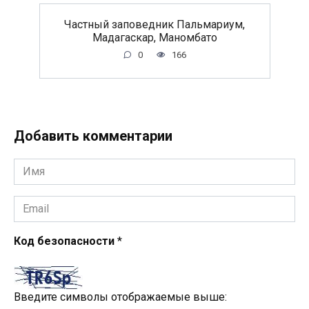
Частный заповедник Пальмариум,
Мадагаскар, Маномбато
0
166
Добавить комментарии
Имя
*
Email
*
Код безопасности
*
Введите символы отображаемые выше: