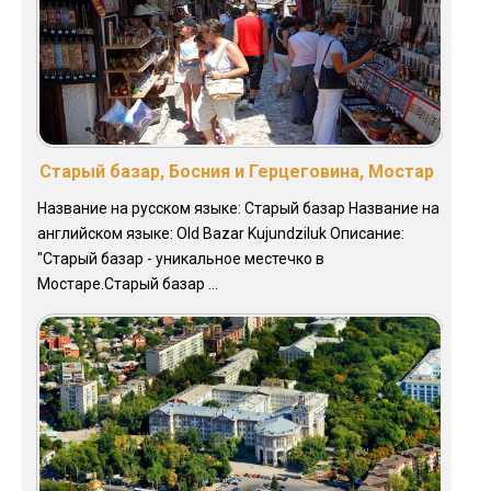
Старый базар, Босния и Герцеговина, Мостар
Название на русском языке: Старый базар Название на
английском языке: Old Bazar Kujundziluk Описание:
"Старый базар - уникальное местечко в
Мостаре.Старый базар ...