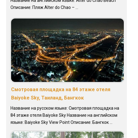
Название на английском языке: Alter do Chao Beach
Описание: Пляж Alter do Chao – ...
Смотровая площадка на 84 этаже отеля
Baiyoke Sky, Таиланд, Бангкок
Название на русском языке: Смотровая площадка на
84 этаже отеля Baiyoke Sky Название на английском
языке: Baiyoke Sky View Point Описание: Бангкок ...