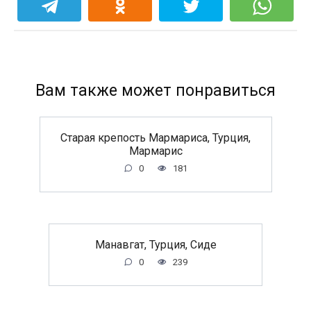
Вам также может понравиться
Старая крепость Мармариса, Турция,
Мармарис
0
181
Манавгат, Турция, Сиде
0
239