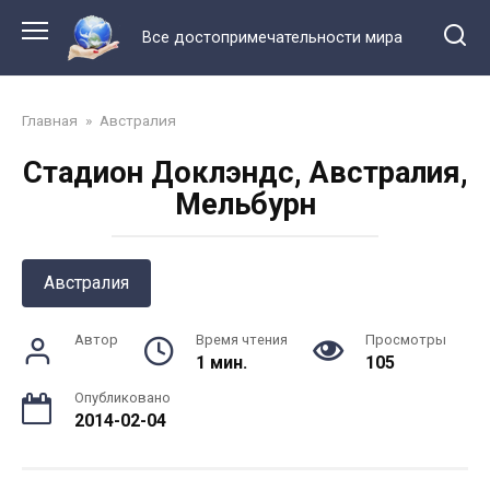
Перейти
к
Все достопримечательности мира
контенту
Главная
»
Австралия
Стадион Доклэндс, Австралия,
Мельбурн
Австралия
Автор
Время чтения
Просмотры
1 мин.
105
Опубликовано
2014-02-04