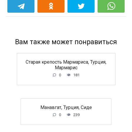
Вам также может понравиться
Старая крепость Мармариса, Турция,
Мармарис
0
181
Манавгат, Турция, Сиде
0
239