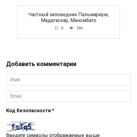
Частный заповедник Пальмариум,
Мадагаскар, Маномбато
0
166
Добавить комментарии
Имя
*
Email
*
Код безопасности
*
Введите символы отображаемые выше: