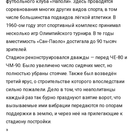
футбольного клуба «Наполи». Здесь проводятся
соревнования многих других видов спорта, в том
числе большинства подвидов лёгкой атлетики. В
1960-ом году этот спортивный комплекс принимал
несколько игр Олимпийского турнира. В те годы
вместимость «Сан-Паоло» достигала до 90 тысяч
зрителей.
Стадион реконструировался дважды — перед ЧЕ-80 и
ЧМ-90. Было увеличено число сидячих мест, но
полностью убраны стоячие. Также был возведён
третий ярус, о строительстве которого впоследствии
сильно пожалели. Дело в том, что неаполитанцы
каждый раз так бурно празднуют взятие ворот, что
вызываемые ими вибрации передаются по опорам
поддержки в землю, и через неё на прилегающие к
стадиону постройки.
»