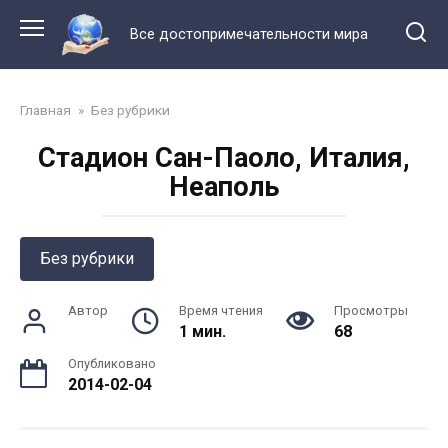
Перейти
к
Все достопримечательности мира
контенту
Главная
»
Без рубрики
Стадион Сан-Паоло, Италия,
Неаполь
Без рубрики
Автор
Время чтения
Просмотры
1 мин.
68
Опубликовано
2014-02-04