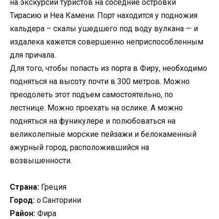
на экскурсии туристов на соседние островки
Тирасию и Неа Камени. Порт находится у подножия
кальдера – скалы ушедшего под воду вулкана — и
издалека кажется совершенно неприспособленным
для причала.
Для того, чтобы попасть из порта в Фиру, необходимо
подняться на высоту почти в 300 метров. Можно
преодолеть этот подъем самостоятельно, по
лестнице. Можно проехать на ослике. А можно
подняться на фуникулере и полюбоваться на
великолепные морские пейзажи и белокаменный
ажурный город, расположившийся на
возвышенности.
Страна:
Греция
Город:
о.Санторини
Район:
Фира