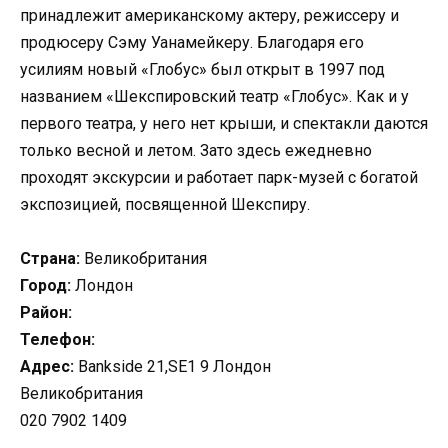
принадлежит американскому актеру, режиссеру и
продюсеру Сэму Уанамейкеру. Благодаря его
усилиям новый «Глобус» был открыт в 1997 под
названием «Шекспировский театр «Глобус». Как и у
первого театра, у него нет крыши, и спектакли даются
только весной и летом. Зато здесь ежедневно
проходят экскурсии и работает парк-музей с богатой
экспозицией, посвященной Шекспиру.
Страна:
Великобритания
Город:
Лондон
Район:
Телефон:
Адрес:
Bankside 21,SE1 9 Лондон
Великобритания
020 7902 1409