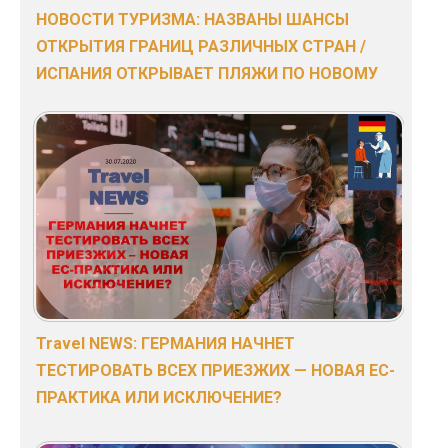
НОВОСТИ ТУРИЗМА: НАЗВАНЫ ШАНСЫ
ОТКРЫТИЯ ГРАНИЦ РАЗЛИЧНЫХ СТРАН /
ИСПАНИЯ ОТКРЫВАЕТ ПЛЯЖИ ПО НОВОМУ
Travel NEWS: ГЕРМАНИЯ НАЧНЕТ
ТЕСТИРОВАТЬ ВСЕХ ПРИЕЗЖИХ — НОВАЯ ЕС-
ПРАКТИКА ИЛИ ИСКЛЮЧЕНИЕ?