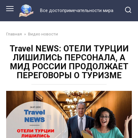
Перейти
к
Все достопримечательности мира
контенту
Главная
»
Видео новости
Travel NEWS: ОТЕЛИ ТУРЦИИ
ЛИШИЛИСЬ ПЕРСОНАЛА, А
МИД РОССИИ ПРОДОЛЖАЕТ
ПЕРЕГОВОРЫ О ТУРИЗМЕ