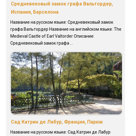
Средневековый замок графа Вальтордер,
Испания, Барселона
Название на русском языке: Средневековый замок
графа Вальтордер Название на английском языке: The
Medieval Castle of Earl Valtorder Описание:
Средневековый замок графа ...
Сад Катрин де Лабур, Франция, Париж
Название на русском языке: Сад Катрин де Лабур