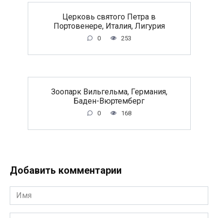
Церковь святого Петра в
Портовенере, Италия, Лигурия
0
253
Зоопарк Вильгельма, Германия,
Баден-Вюртемберг
0
168
Добавить комментарии
Имя
*
Email