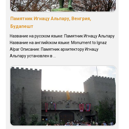
Памятник Игнацу Альпару, Венгрия,
Будапешт
Название на русском языке: Памятник Игнацу Альпару
Название на английском языке: Monument to Ignaz
Alpar Описание: Памятник архитектору Игнацу
Альпару установлен в ...