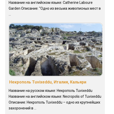
Название на английском языке: Catherine Laboure
Garden Описание: "Одно из весьма живописных мест в
...
Некрополь Tuvixeddu, Италия, Кальяри
Название на русском языке: Некрополь Tuvixeddu
Название на английском языке: Necropolis of Tuvixeddu
Описание: Некрополь Tuvixeddu – одно из крупнейших
захоронений в ...