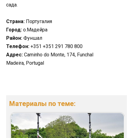
сада.
Страна:
Португалия
Город:
о.Мадейра
Район:
Фуншал
Телефон:
+351 +351 291 780 800
Адрес:
Caminho do Monte, 174, Funchal
Madeira, Portugal
Материалы по теме: