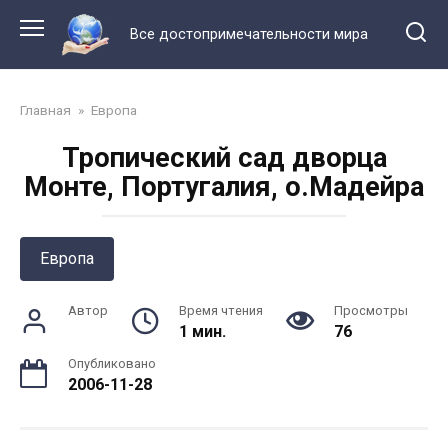
Перейти
к
Все достопримечательности мира
контенту
Главная
»
Европа
Тропический сад дворца
Монте, Португалия, о.Мадейра
Европа
Автор
Время чтения
Просмотры
1 мин.
76
Опубликовано
2006-11-28