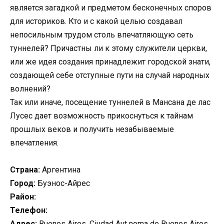
является загадкой и предметом бесконечных споров
для историков. Кто и с какой целью создавал
непосильным трудом столь впечатляющую сеть
туннелей? Причастны ли к этому служители церкви,
или же идея создания принадлежит городской знати,
создающей себе отступные пути на случай народных
волнений?
Так или иначе, посещение туннелей в Мансана де лас
Лусес дает возможность прикоснуться к тайнам
прошлых веков и получить незабываемые
впечатления.
Страна:
Аргентина
Город:
Буэнос-Айрес
Район:
Телефон:
Адрес:
Buenos Aires, Ciudad Aut noma de Buenos Aires,