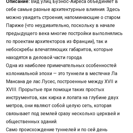
Описание:
Вид улиц Буэнос-Айреса объединяет в
себе самые разные архитектурные влияния. Здесь
можно увидеть строения, напоминающие о старом
Париже (что неудивительно, поскольку в начале
предыдущего века многие постройки выполнялись
по проектам архитекторов из Франции), так и
небоскребы впечатляющих габаритов, которые
находятся в деловой части города.
Одна из наиболее примечательных особенностей
колониальной эпохи — это туннели в местечке Ла
Мансана де лас Лусес, построенные между XVII и
XVIII. Прорытые при помощи таких простых
инструментов, как кирка и лопата на глубине двух
метров, они являют собой целую сеть, которая
связывает под землей сразу несколько церквей и
общественных зданий.
Само происхождение туннелей и по сей день