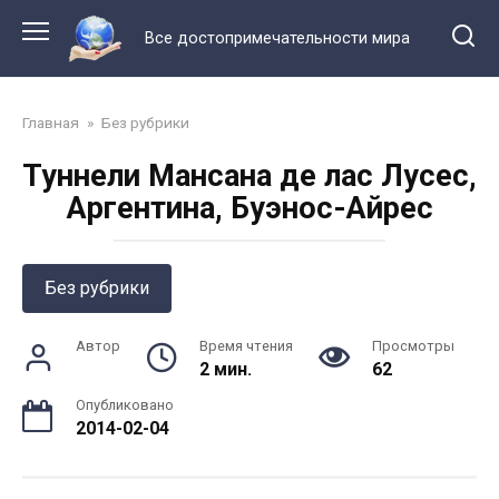
Перейти
к
Все достопримечательности мира
контенту
Главная
»
Без рубрики
Туннели Мансана де лас Лусес,
Аргентина, Буэнос-Айрес
Без рубрики
Автор
Время чтения
Просмотры
2 мин.
62
Опубликовано
2014-02-04