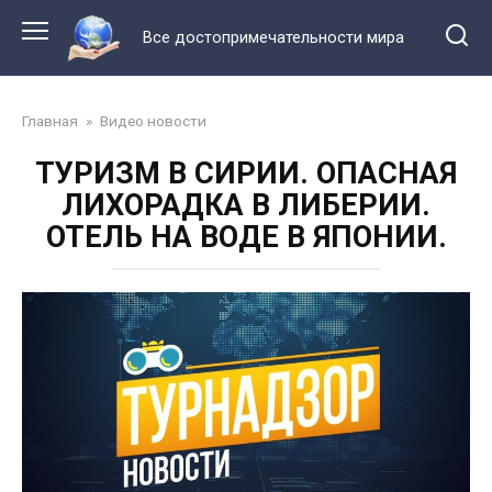
Перейти
к
Все достопримечательности мира
контенту
Главная
»
Видео новости
ТУРИЗМ В СИРИИ. ОПАСНАЯ
ЛИХОРАДКА В ЛИБЕРИИ.
ОТЕЛЬ НА ВОДЕ В ЯПОНИИ.