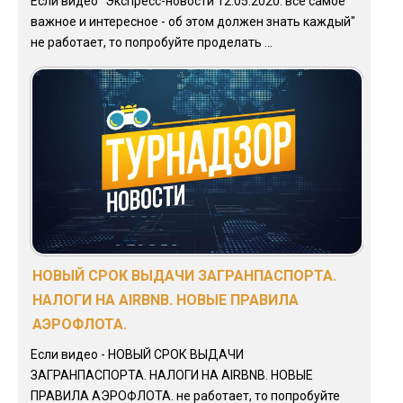
Если видео "Экспресс-новости 12.05.2020: все самое
важное и интересное - об этом должен знать каждый"
не работает, то попробуйте проделать ...
НОВЫЙ СРОК ВЫДАЧИ ЗАГРАНПАСПОРТА.
НАЛОГИ НА AIRBNB. НОВЫЕ ПРАВИЛА
АЭРОФЛОТА.
Если видео - НОВЫЙ СРОК ВЫДАЧИ
ЗАГРАНПАСПОРТА. НАЛОГИ НА AIRBNB. НОВЫЕ
ПРАВИЛА АЭРОФЛОТА. не работает, то попробуйте