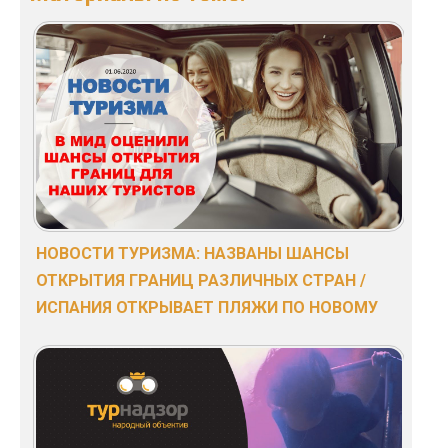
НОВОСТИ ТУРИЗМА: НАЗВАНЫ ШАНСЫ
ОТКРЫТИЯ ГРАНИЦ РАЗЛИЧНЫХ СТРАН /
ИСПАНИЯ ОТКРЫВАЕТ ПЛЯЖИ ПО НОВОМУ