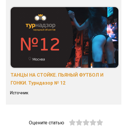
ТАНЦЫ НА СТОЙКЕ. ПЬЯНЫЙ ФУТБОЛ И
ГОНКИ. Турндазор № 12
Источник
Оцените статью