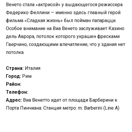
Венето стала «актрисой» у выдающегося режиссера
Федерико Феллини — именно здесь главный герой
фильма «Сладкая жизнь» был пойман папарацци.
Особое внимание на Виа Венето заслуживает Казино
дель Аврора, потолок которого украшен фресками
Гверчино, создающими впечатление, что у здания нет
потолка.
Страна:
Италия
Город:
Рим
Район:
Телефон:
Адрес:
Виа Венетто идет от площади Барберини к
Порта Пинчиана. Станция метро: m. Barberini (Line A)